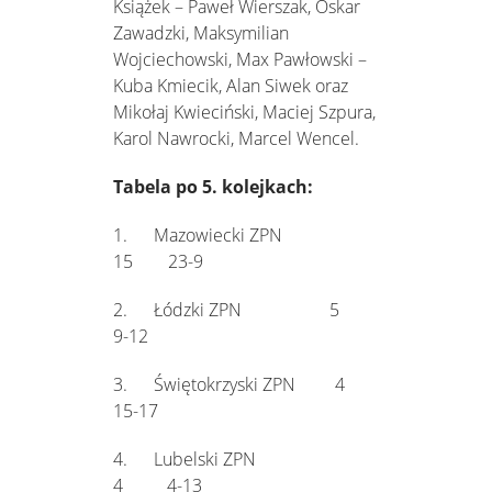
Książek – Paweł Wierszak, Oskar
Zawadzki, Maksymilian
Wojciechowski, Max Pawłowski –
Kuba Kmiecik, Alan Siwek oraz
Mikołaj Kwieciński, Maciej Szpura,
Karol Nawrocki, Marcel Wencel.
Tabela po 5. kolejkach:
1. Mazowiecki ZPN
15 23-9
2. Łódzki ZPN 5
9-12
3. Świętokrzyski ZPN 4
15-17
4. Lubelski ZPN
4 4-13