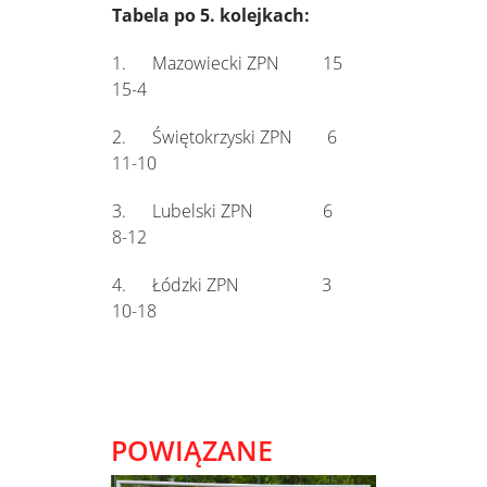
Tabela po 5. kolejkach:
1. Mazowiecki ZPN 15
15-4
2. Świętokrzyski ZPN 6
11-10
3. Lubelski ZPN 6
8-12
4. Łódzki ZPN 3
10-18
POWIĄZANE