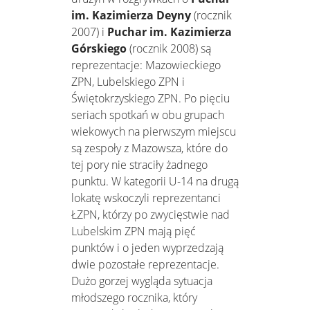
im. Kazimierza Deyny
(rocznik
2007) i
Puchar im. Kazimierza
Górskiego
(rocznik 2008) są
reprezentacje: Mazowieckiego
ZPN, Lubelskiego ZPN i
Świętokrzyskiego ZPN. Po pięciu
seriach spotkań w obu grupach
wiekowych na pierwszym miejscu
są zespoły z Mazowsza, które do
tej pory nie straciły żadnego
punktu. W kategorii U-14 na drugą
lokatę wskoczyli reprezentanci
ŁZPN, którzy po zwycięstwie nad
Lubelskim ZPN mają pięć
punktów i o jeden wyprzedzają
dwie pozostałe reprezentacje.
Dużo gorzej wygląda sytuacja
młodszego rocznika, który