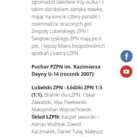
zgromadził zaledwie trzy oczka i z
takim dorobkiem zamyka stawkę,
mając na koncie cztery porażki i
osiemnaście straconych goli.
Zespoły Lubelskiego ZPN i
Świętokrzyskiego ZPN mają po 6
pkt. i lepszy bilans bezpośrednich
spotkań z kadrą ŁZPN.
Puchar PZPN im. Kazimierza
Deyny U-14 (rocznik 2007):
Lubelski ZPN - Łódzki ZPN 1:3
(1:1).
Bramki dla ŁZPN: Oskar
Zawadzki, Max Pawłowski,
Maksymilian Wojciechowski.
Skład ŁZPN:
Kacper Jaworski –
Adrian Woźniak, Dawid
Kaczmarek, Daniel Tutaj, Mateusz