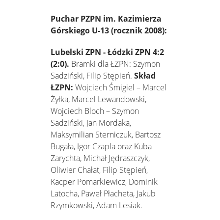
Puchar PZPN im. Kazimierza
Górskiego U-13 (rocznik 2008):
Lubelski ZPN - Łódzki ZPN 4:2
(2:0).
Bramki dla ŁZPN: Szymon
Sadziński, Filip Stępień.
Skład
ŁZPN:
Wojciech Śmigiel – Marcel
Żyłka, Marcel Lewandowski,
Wojciech Bloch – Szymon
Sadziński, Jan Mordaka,
Maksymilian Sterniczuk, Bartosz
Bugała, Igor Czapla oraz Kuba
Zarychta, Michał Jędraszczyk,
Oliwier Chałat, Filip Stępień,
Kacper Pomarkiewicz, Dominik
Latocha, Paweł Płacheta, Jakub
Rzymkowski, Adam Lesiak.