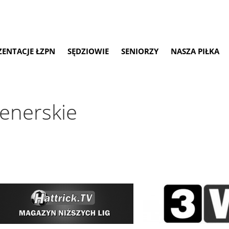
ZENTACJE ŁZPN
SĘDZIOWIE
SENIORZY
NASZA PIŁKA
renerskie