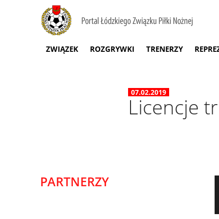
ZWIĄZEK
ROZGRYWKI
TRENERZY
REPRE
07.02.2019
Licencje t
PARTNERZY