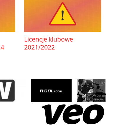
Licencje klubowe
24
2021/2022