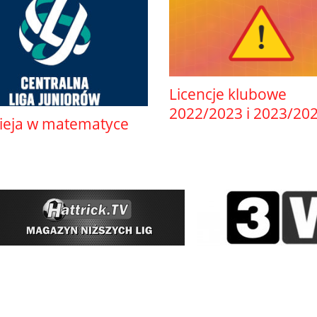
Licencje klubowe
2022/2023 i 2023/20
ieja w matematyce