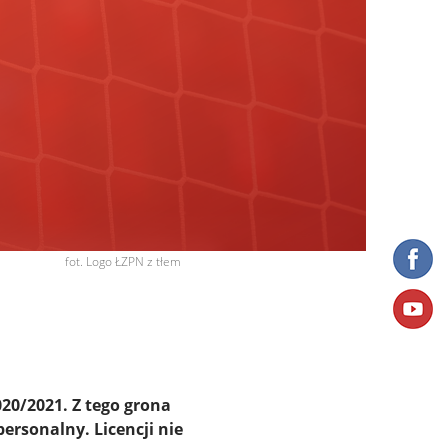
fot. Logo ŁZPN z tłem
020/2021. Z tego grona
ersonalny. Licencji nie