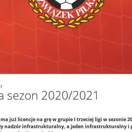
I
na sezon 2020/2021
a już licencje na grę w grupie I trzeciej ligi w sezonie 2
 nadzór infrastrukturalny, a jeden infrastrukturalny i p