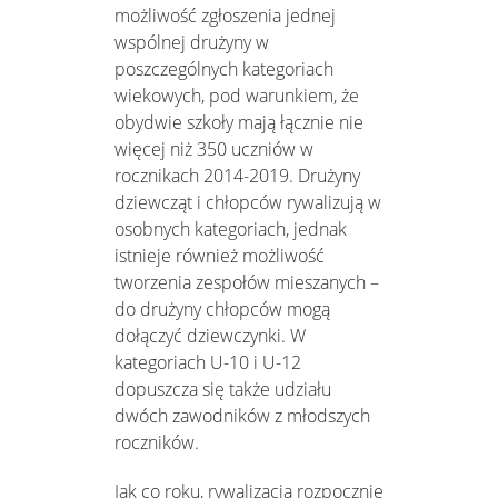
możliwość zgłoszenia jednej
wspólnej drużyny w
poszczególnych kategoriach
wiekowych, pod warunkiem, że
obydwie szkoły mają łącznie nie
więcej niż 350 uczniów w
rocznikach 2014-2019. Drużyny
dziewcząt i chłopców rywalizują w
osobnych kategoriach, jednak
istnieje również możliwość
tworzenia zespołów mieszanych –
do drużyny chłopców mogą
dołączyć dziewczynki. W
kategoriach U-10 i U-12
dopuszcza się także udziału
dwóch zawodników z młodszych
roczników.
Jak co roku, rywalizacja rozpocznie