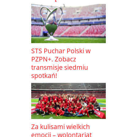
STS Puchar Polski w
PZPN+. Zobacz
transmisje siedmiu
spotkań!
Za kulisami wielkich
emocji – wolontariat