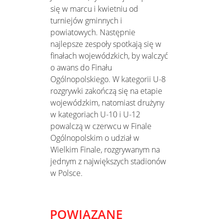
się w marcu i kwietniu od
turniejów gminnych i
powiatowych. Następnie
najlepsze zespoły spotkają się w
finałach wojewódzkich, by walczyć
o awans do Finału
Ogólnopolskiego. W kategorii U-8
rozgrywki zakończą się na etapie
wojewódzkim, natomiast drużyny
w kategoriach U-10 i U-12
powalczą w czerwcu w Finale
Ogólnopolskim o udział w
Wielkim Finale, rozgrywanym na
jednym z największych stadionów
w Polsce.
POWIĄZANE