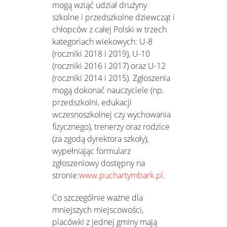
mogą wziąć udział drużyny
szkolne i przedszkolne dziewcząt i
chłopców z całej Polski w trzech
kategoriach wiekowych: U-8
(roczniki 2018 i 2019), U-10
(roczniki 2016 i 2017) oraz U-12
(roczniki 2014 i 2015). Zgłoszenia
mogą dokonać nauczyciele (np.
przedszkolni, edukacji
wczesnoszkolnej czy wychowania
fizycznego), trenerzy oraz rodzice
(za zgodą dyrektora szkoły),
wypełniając formularz
zgłoszeniowy dostępny na
stronie:
www.puchartymbark.pl
.
Co szczególnie ważne dla
mniejszych miejscowości,
placówki z jednej gminy mają