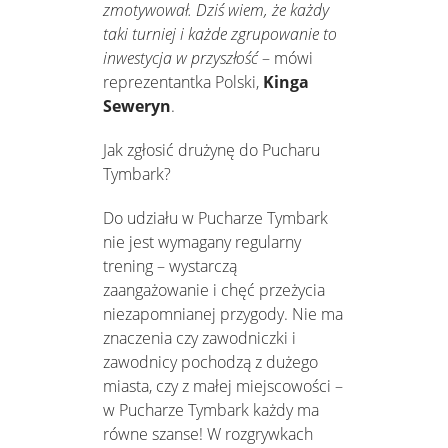
zmotywował. Dziś wiem, że każdy
taki turniej i każde zgrupowanie to
inwestycja w przyszłość
– mówi
reprezentantka Polski,
Kinga
Seweryn
.
Jak zgłosić drużynę do Pucharu
Tymbark?
Do udziału w Pucharze Tymbark
nie jest wymagany regularny
trening – wystarczą
zaangażowanie i chęć przeżycia
niezapomnianej przygody. Nie ma
znaczenia czy zawodniczki i
zawodnicy pochodzą z dużego
miasta, czy z małej miejscowości –
w Pucharze Tymbark każdy ma
równe szanse! W rozgrywkach