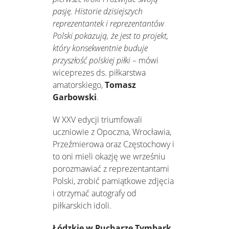
pasję. Historie dzisiejszych
reprezentantek i reprezentantów
Polski pokazują, że jest to projekt,
który konsekwentnie buduje
przyszłość polskiej piłki
– mówi
wiceprezes ds. piłkarstwa
amatorskiego,
Tomasz
Garbowski
.
W XXV edycji triumfowali
uczniowie z Opoczna, Wrocławia,
Przeźmierowa oraz Częstochowy i
to oni mieli okazję we wrześniu
porozmawiać z reprezentantami
Polski, zrobić pamiątkowe zdjęcia
i otrzymać autografy od
piłkarskich idoli.
Łódzkie w Pucharze Tymbark