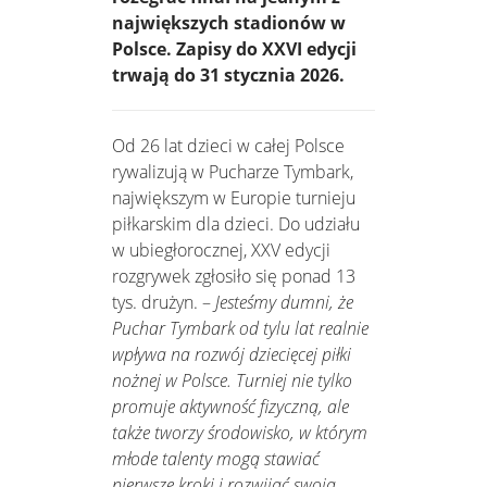
największych stadionów w
Polsce. Zapisy do XXVI edycji
trwają do 31 stycznia 2026.
Od 26 lat dzieci w całej Polsce
rywalizują w Pucharze Tymbark,
największym w Europie turnieju
piłkarskim dla dzieci. Do udziału
w ubiegłorocznej, XXV edycji
rozgrywek zgłosiło się ponad 13
tys. drużyn. –
Jesteśmy dumni, że
Puchar Tymbark od tylu lat realnie
wpływa na rozwój dziecięcej piłki
nożnej w Polsce. Turniej nie tylko
promuje aktywność fizyczną, ale
także tworzy środowisko, w którym
młode talenty mogą stawiać
pierwsze kroki i rozwijać swoją