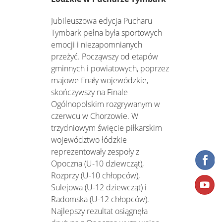
Jubileuszowa edycja Pucharu
Tymbark pełna była sportowych
emocji i niezapomnianych
przeżyć. Począwszy od etapów
gminnych i powiatowych, poprzez
majowe finały wojewódzkie,
skończywszy na Finale
Ogólnopolskim rozgrywanym w
czerwcu w Chorzowie. W
trzydniowym święcie piłkarskim
województwo łódzkie
reprezentowały zespoły z
Opoczna (U-10 dziewcząt),
Rozprzy (U-10 chłopców),
Sulejowa (U-12 dziewcząt) i
Radomska (U-12 chłopców).
Najlepszy rezultat osiągnęła