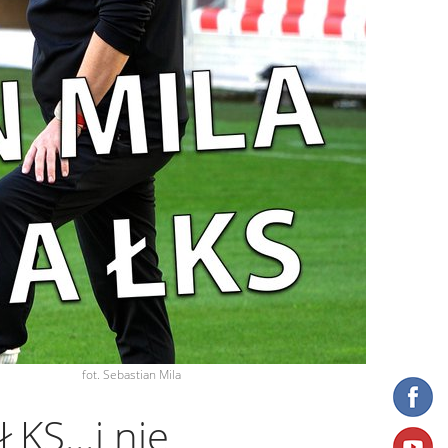
fot. Sebastian Mila
KS...i nie