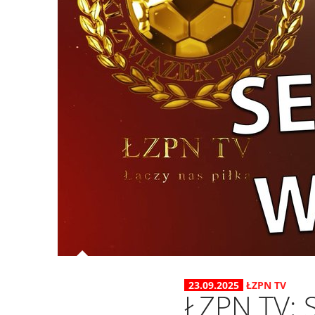
23.09.2025
ŁZPN TV
ŁZPN TV: S