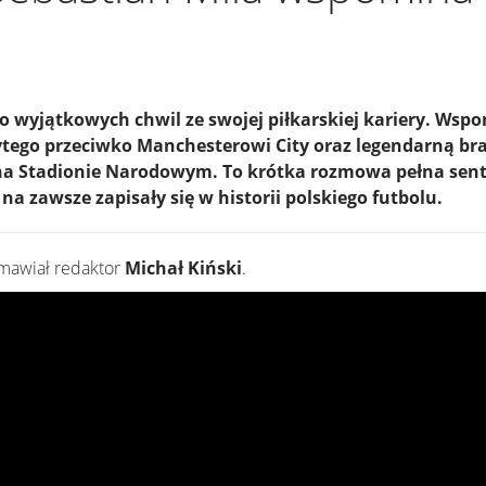
o wyjątkowych chwil ze swojej piłkarskiej kariery. Wspo
ytego przeciwko Manchesterowi City oraz legendarną br
 na Stadionie Narodowym. To krótka rozmowa pełna sent
 na zawsze zapisały się w historii polskiego futbolu.
mawiał redaktor
Michał Kiński
.