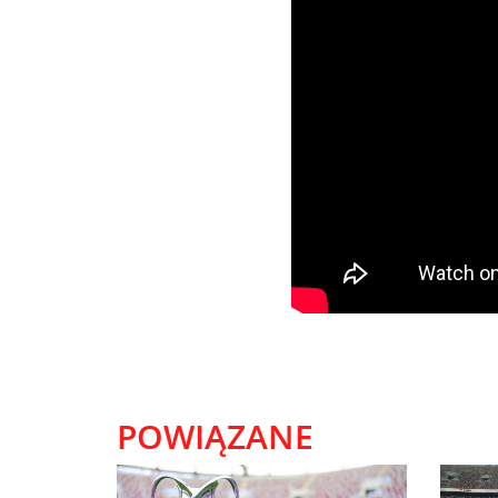
POWIĄZANE