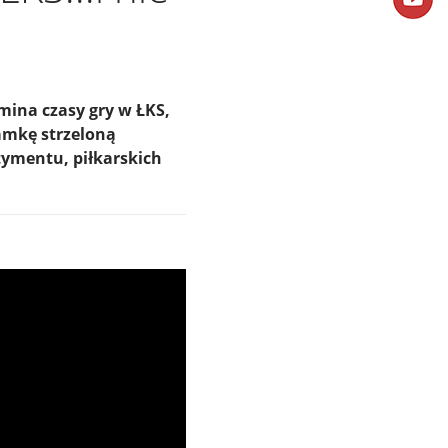
mina czasy gry w ŁKS,
amkę strzeloną
ymentu, piłkarskich