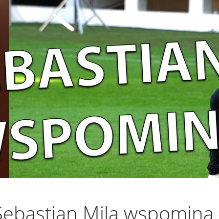
ebastian Mila wspomina Ł