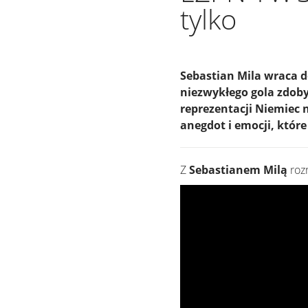
tylko
Sebastian Mila wraca d
niezwykłego gola zdob
reprezentacji Niemiec
anegdot i emocji, które
Z
Sebastianem Milą
roz