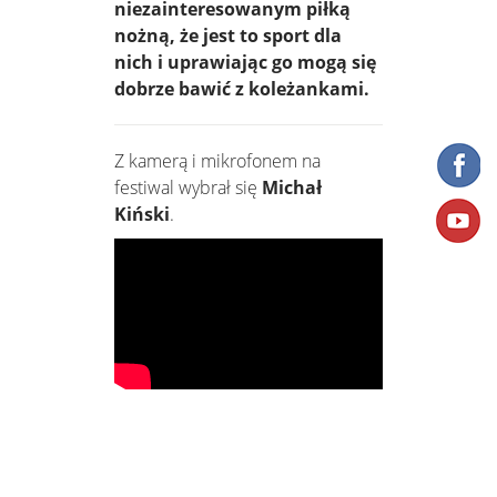
niezainteresowanym piłką
nożną, że jest to sport dla
nich i uprawiając go mogą się
dobrze bawić z koleżankami.
Z kamerą i mikrofonem na
festiwal wybrał się
Michał
Kiński
.