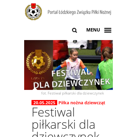
MENU
fot. Festiwal piłkarski dla dziewczynek
20.05.2025
Piłka nożna dziewcząt
Festiwal
piłkarski dla
dziewczynek