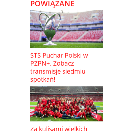
POWIĄZANE
STS Puchar Polski w
PZPN+. Zobacz
transmisje siedmiu
spotkań!
Za kulisami wielkich