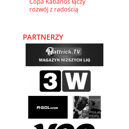
Copa Kabanos łączy
rozwój z radością
PARTNERZY