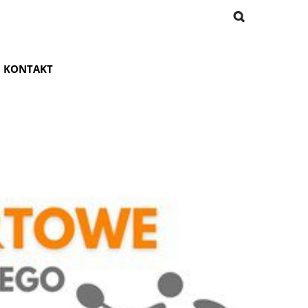
KONTAKT