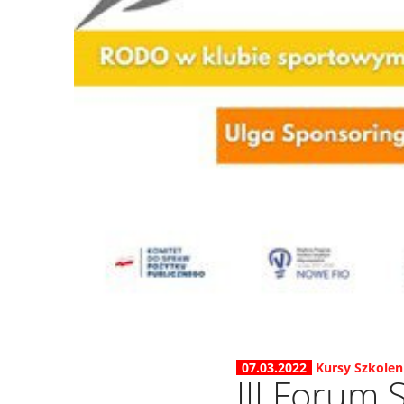
07.03.2022
Kursy Szkolen
III Forum