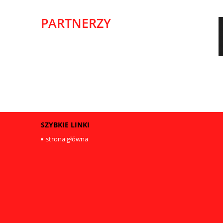
PARTNERZY
SZYBKIE LINKI
strona główna