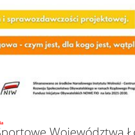
ia
 Sportowe Województwa Ł