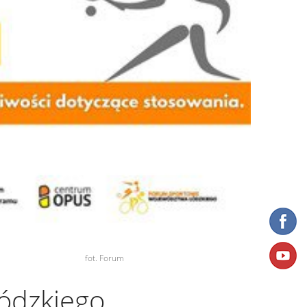
fot. Forum
ódzkiego