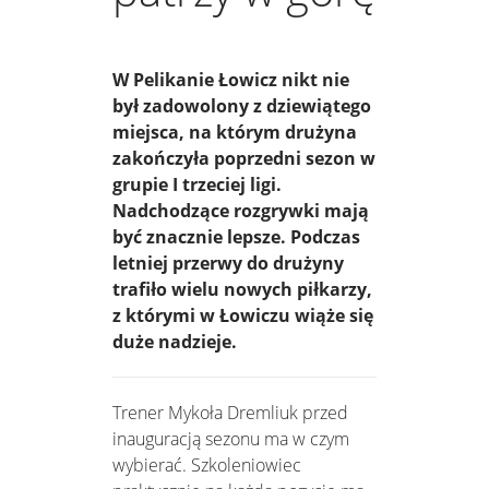
W Pelikanie Łowicz nikt nie
był zadowolony z dziewiątego
miejsca, na którym drużyna
zakończyła poprzedni sezon w
grupie I trzeciej ligi.
Nadchodzące rozgrywki mają
być znacznie lepsze. Podczas
letniej przerwy do drużyny
trafiło wielu nowych piłkarzy,
z którymi w Łowiczu wiąże się
duże nadzieje.
Trener Mykoła Dremliuk przed
inauguracją sezonu ma w czym
wybierać. Szkoleniowiec