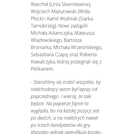
Warchoł (Unia Skierniewice),
Wojciech Mazurowski (Wisła
Płock) i Kamil Woźniak (Siarka
Tarnobrzeg). Nowi zastąpili
Michała Adamczyka, Mateusza
Wlazłowskiego, Bartosza
Broniarka, Michała Wrzesińskiego,
Sebastiana Czapę oraz Roberta
Kowalczyka, którzy pożegnali się z
Pelikanem.
- Staraliśmy się zrobić wszystko, by
nadchodzący sezon był lepszy od
poprzedniego. I wierzę, że taki
będzie. Na papierze fajnie to
wygląda, bo na każdej pozycji jest
po dwóch, a na niektórych nawet
po trzech kandydatów do gry.
Wszystko jednak zweryfikuje boisko.