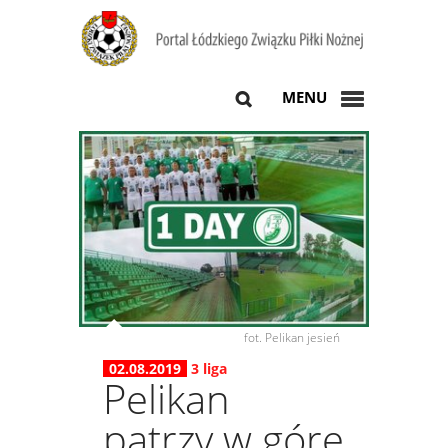
MENU
fot. Pelikan jesień
02.08.2019
3 liga
Pelikan
patrzy w górę