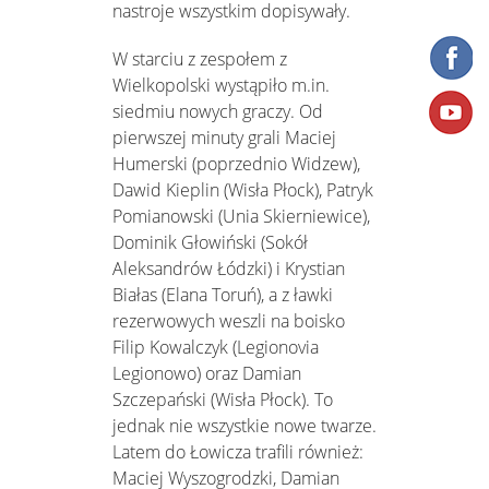
nastroje wszystkim dopisywały.
W starciu z zespołem z
Wielkopolski wystąpiło m.in.
siedmiu nowych graczy. Od
pierwszej minuty grali Maciej
Humerski (poprzednio Widzew),
Dawid Kieplin (Wisła Płock), Patryk
Pomianowski (Unia Skierniewice),
Dominik Głowiński (Sokół
Aleksandrów Łódzki) i Krystian
Białas (Elana Toruń), a z ławki
rezerwowych weszli na boisko
Filip Kowalczyk (Legionovia
Legionowo) oraz Damian
Szczepański (Wisła Płock). To
jednak nie wszystkie nowe twarze.
Latem do Łowicza trafili również:
Maciej Wyszogrodzki, Damian