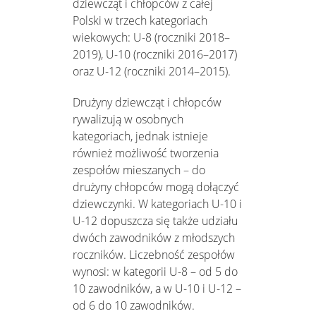
dziewcząt i chłopców z całej
Polski w trzech kategoriach
wiekowych: U-8 (roczniki 2018–
2019), U-10 (roczniki 2016–2017)
oraz U-12 (roczniki 2014–2015).
Drużyny dziewcząt i chłopców
rywalizują w osobnych
kategoriach, jednak istnieje
również możliwość tworzenia
zespołów mieszanych – do
drużyny chłopców mogą dołączyć
dziewczynki. W kategoriach U-10 i
U-12 dopuszcza się także udziału
dwóch zawodników z młodszych
roczników. Liczebność zespołów
wynosi: w kategorii U-8 – od 5 do
10 zawodników, a w U-10 i U-12 –
od 6 do 10 zawodników.