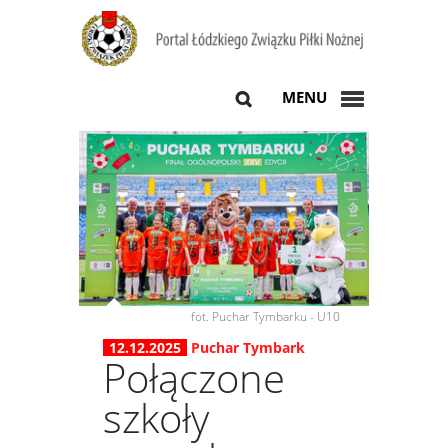
MENU
fot. Puchar Tymbarku - U10
12.12.2025
Puchar Tymbark
Połączone
szkoły