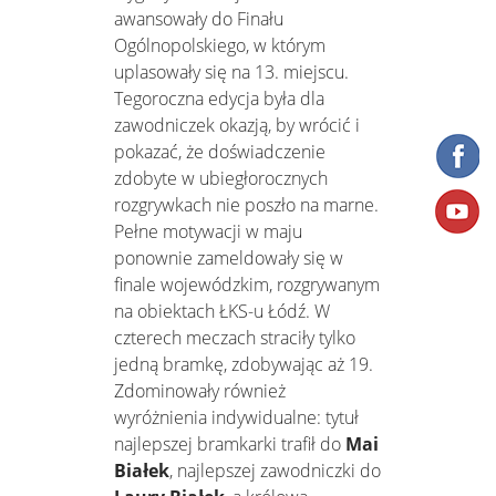
awansowały do Finału
Ogólnopolskiego, w którym
uplasowały się na 13. miejscu.
Tegoroczna edycja była dla
zawodniczek okazją, by wrócić i
pokazać, że doświadczenie
zdobyte w ubiegłorocznych
rozgrywkach nie poszło na marne.
Pełne motywacji w maju
ponownie zameldowały się w
finale wojewódzkim, rozgrywanym
na obiektach ŁKS-u Łódź. W
czterech meczach straciły tylko
jedną bramkę, zdobywając aż 19.
Zdominowały również
wyróżnienia indywidualne: tytuł
najlepszej bramkarki trafił do
Mai
Białek
, najlepszej zawodniczki do