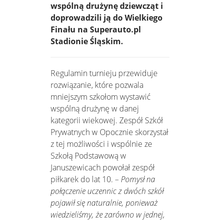
wspólną drużynę dziewcząt i
doprowadzili ją do Wielkiego
Finału na Superauto.pl
Stadionie Śląskim.
Regulamin turnieju przewiduje
rozwiązanie, które pozwala
mniejszym szkołom wystawić
wspólną drużynę w danej
kategorii wiekowej. Zespół Szkół
Prywatnych w Opocznie skorzystał
z tej możliwości i wspólnie ze
Szkołą Podstawową w
Januszewicach powołał zespół
piłkarek do lat 10. –
Pomysł na
połączenie uczennic z dwóch szkół
pojawił się naturalnie, ponieważ
wiedzieliśmy, że zarówno w jednej,