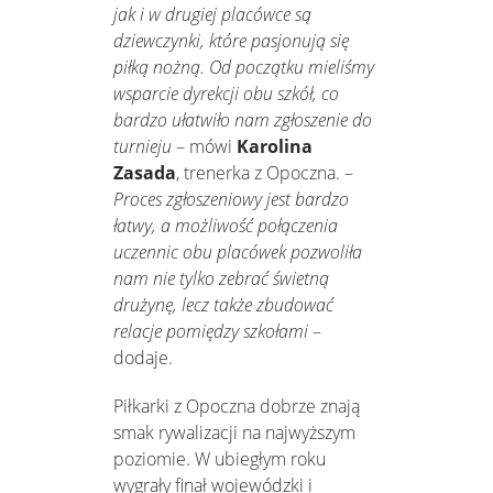
jak i w drugiej placówce są
dziewczynki, które pasjonują się
piłką nożną. Od początku mieliśmy
wsparcie dyrekcji obu szkół, co
bardzo ułatwiło nam zgłoszenie do
turnieju
– mówi
Karolina
Zasada
, trenerka z Opoczna. –
Proces zgłoszeniowy jest bardzo
łatwy, a możliwość połączenia
uczennic obu placówek pozwoliła
nam nie tylko zebrać świetną
drużynę, lecz także zbudować
relacje pomiędzy szkołami
–
dodaje.
Piłkarki z Opoczna dobrze znają
smak rywalizacji na najwyższym
poziomie. W ubiegłym roku
wygrały finał wojewódzki i