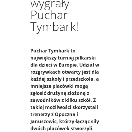
wygrały
Puchar
Tymbark!
Puchar Tymbark to
największy turniej piłkarski
dla dzieci w Europie. Udział w
rozgrywkach otwarty jest dla
każdej szkoły i przedszkola, a
mniejsze placówki mogą
zgłosić drużynę złożoną z
zawodników z kilku szkół. Z
takiej możliwości skorzystali
trenerzy z Opoczna i
Januszewic, którzy łącząc siły
dwóch placówek stworzyli