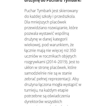
drużynę do Pucharu Tymbark!
Puchar Tymbark jest skierowany
do każdej szkoły i przedszkola.
Dla mniejszych placówek
przewidziano rozwiązanie, które
pozwala wystawić wspólną
drużynę w danej kategorii
wiekowej, pod warunkiem, że
łącznie mają nie więcej niż 350
uczniów w rocznikach objętych
rozgrywkami (2014–2019). Jest to
ukłon w stronę placówek, które
samodzielnie nie są w stanie
zebrać pełnej reprezentacji. Aby
drużyna łączona mogła wystąpić w
turnieju, na każdym etapie
potrzebne są oświadczenia
dyrektorów wszystkich