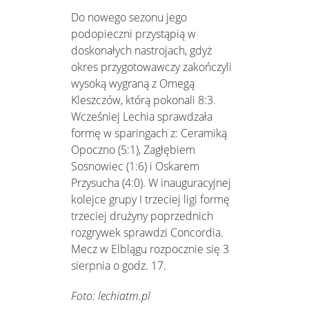
Do nowego sezonu jego
podopieczni przystąpią w
doskonałych nastrojach, gdyż
okres przygotowawczy zakończyli
wysoką wygraną z Omegą
Kleszczów, którą pokonali 8:3.
Wcześniej Lechia sprawdzała
formę w sparingach z: Ceramiką
Opoczno (5:1), Zagłębiem
Sosnowiec (1:6) i Oskarem
Przysucha (4:0). W inauguracyjnej
kolejce grupy I trzeciej ligi formę
trzeciej drużyny poprzednich
rozgrywek sprawdzi Concordia.
Mecz w Elblągu rozpocznie się 3
sierpnia o godz. 17.
Foto: lechiatm.pl