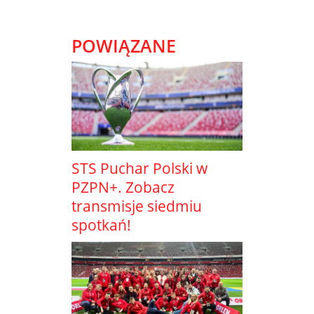
POWIĄZANE
STS Puchar Polski w
PZPN+. Zobacz
transmisje siedmiu
spotkań!