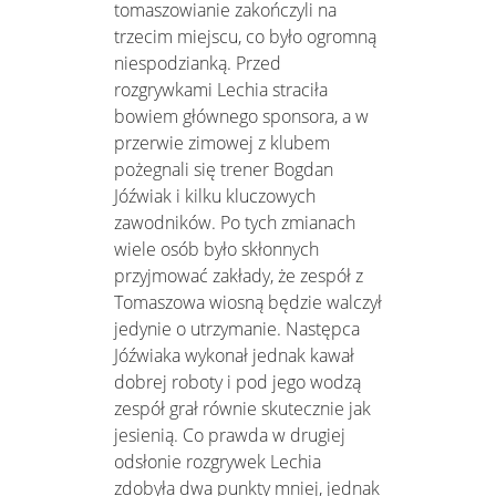
tomaszowianie zakończyli na
trzecim miejscu, co było ogromną
niespodzianką. Przed
rozgrywkami Lechia straciła
bowiem głównego sponsora, a w
przerwie zimowej z klubem
pożegnali się trener Bogdan
Jóźwiak i kilku kluczowych
zawodników. Po tych zmianach
wiele osób było skłonnych
przyjmować zakłady, że zespół z
Tomaszowa wiosną będzie walczył
jedynie o utrzymanie. Następca
Jóźwiaka wykonał jednak kawał
dobrej roboty i pod jego wodzą
zespół grał równie skutecznie jak
jesienią. Co prawda w drugiej
odsłonie rozgrywek Lechia
zdobyła dwa punkty mniej, jednak