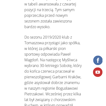
w tabeli awansowała z czwartej
pozycji na trzecią. Tym samym
poprzeczka przed nowym
sezonem została zawieszona
bardzo wysoko.
Do sezonu 2019/2020 klub z
Tomaszowa przystąpi jako spółka,
w której za piłkarski pion
sportowy odpowiada Paweł
Magdoń. Na następcę Myśliwca
wybrano 30-letniego Sobotę, który
do końca czerwca pracował w
pierwszoligowej Garbarni Kraków,
gdzie asystował dobrze znanemu
w naszym regionie Bogusławowi
Pietrzakowi. Wcześniej przez kilka
lat był związany z chorzowskim
Ruchem, w którym prowadził