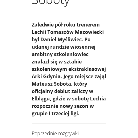
Zaledwie pół roku trenerem
Lechii Tomaszów Mazowiecki
był Daniel Myśliwiec. Po
udanej rundzie wiosennej
ambitny szkoleniowiec
znalazł się w sztabie
szkoleniowym ekstraklasowej
Arki Gdynia. Jego miejsce zajął
Mateusz Sobota, który
oficjalny debiut zaliczy w
Elblągu, gdzie w sobotę Lechia
rozpocznie nowy sezon w
grupie I trzeciej ligi.
Poprzednie rozgrywki