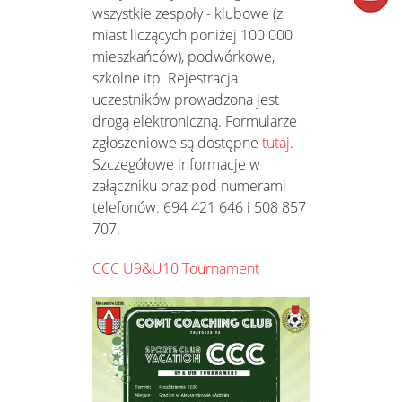
wszystkie zespoły - klubowe (z
miast liczących poniżej 100 000
mieszkańców), podwórkowe,
szkolne itp. Rejestracja
uczestników prowadzona jest
drogą elektroniczną. Formularze
zgłoszeniowe są dostępne
tutaj
.
Szczegółowe informacje w
załączniku oraz pod numerami
telefonów: 694 421 646 i 508 857
707.
CCC U9&U10 Tournament