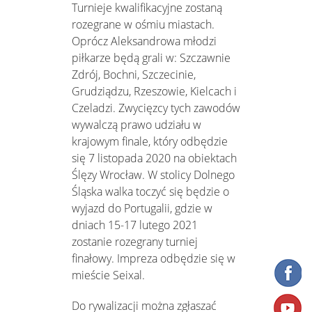
Turnieje kwalifikacyjne zostaną
rozegrane w ośmiu miastach.
Oprócz Aleksandrowa młodzi
piłkarze będą grali w: Szczawnie
Zdrój, Bochni, Szczecinie,
Grudziądzu, Rzeszowie, Kielcach i
Czeladzi. Zwycięzcy tych zawodów
wywalczą prawo udziału w
krajowym finale, który odbędzie
się 7 listopada 2020 na obiektach
Ślęzy Wrocław. W stolicy Dolnego
Śląska walka toczyć się będzie o
wyjazd do Portugalii, gdzie w
dniach 15-17 lutego 2021
zostanie rozegrany turniej
finałowy. Impreza odbędzie się w
mieście Seixal.
Do rywalizacji można zgłaszać