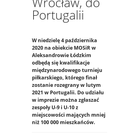
Wrocław, do
Portugalii
W niedzielę 4 października
2020 na obiekcie MOSiR w
Aleksandrowie Łódzkim
odbędą się kwalifikacje
międzynarodowego turnieju
piłkarskiego, którego finał
zostanie rozegrany w lutym
2021 w Portugalii. Do udziału
w imprezie można zgłaszać
zespoły U-9 i U-10 z
miejscowości mających mniej
niż 100 000 mieszkańców.