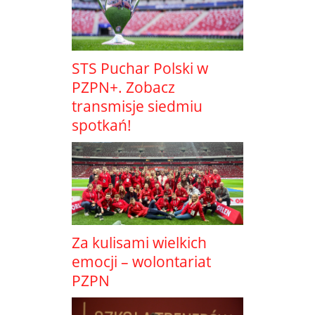
STS Puchar Polski w
PZPN+. Zobacz
transmisje siedmiu
spotkań!
Za kulisami wielkich
emocji – wolontariat
PZPN