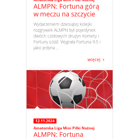
ALMPN: Fortuna górą
w meczu na szczycie
​ Wydarzeniem dziesiątej kolejki
rozgrywek ALMPN był pojedynek
dwóch czołowych drużyn Komety i
Fortuny Łódź. Wygrała Fortuna 9:5 i
jako jedyna ...
więcej
12.11.2024
Amatorska Liga Mini Piłki Nożnej
ALMPN: Fortuna