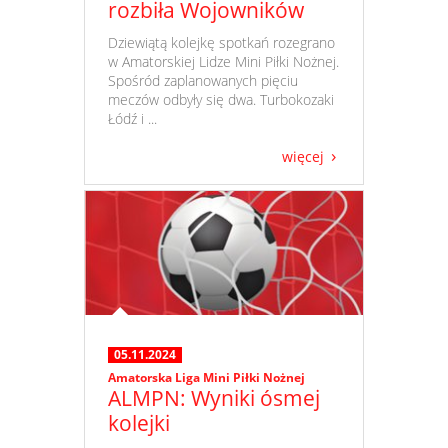
rozbiła Wojowników
​ Dziewiątą kolejkę spotkań rozegrano
w Amatorskiej Lidze Mini Piłki Nożnej.
Spośród zaplanowanych pięciu
meczów odbyły się dwa. Turbokozaki
Łódź i ...
więcej
05.11.2024
Amatorska Liga Mini Piłki Nożnej
ALMPN: Wyniki ósmej
kolejki