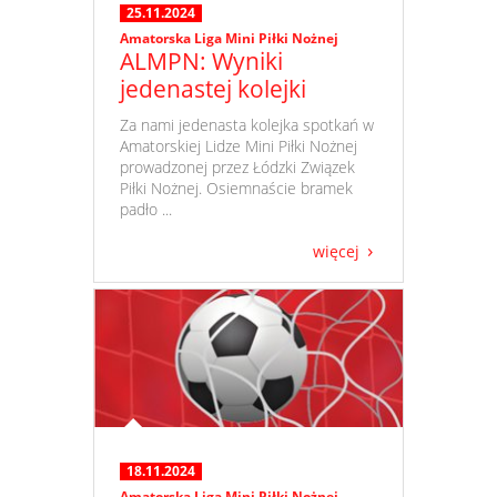
25.11.2024
Amatorska Liga Mini Piłki Nożnej
ALMPN: Wyniki
jedenastej kolejki
​ Za nami jedenasta kolejka spotkań w
Amatorskiej Lidze Mini Piłki Nożnej
prowadzonej przez Łódzki Związek
Piłki Nożnej. Osiemnaście bramek
padło ...
więcej
18.11.2024
Amatorska Liga Mini Piłki Nożnej