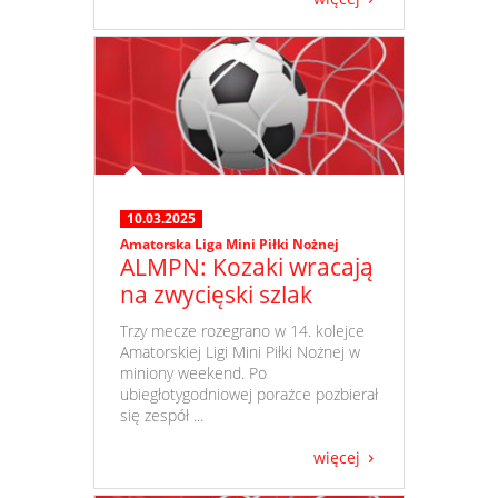
10.03.2025
Amatorska Liga Mini Piłki Nożnej
ALMPN: Kozaki wracają
na zwycięski szlak
​ Trzy mecze rozegrano w 14. kolejce
Amatorskiej Ligi Mini Piłki Nożnej w
miniony weekend. Po
ubiegłotygodniowej porażce pozbierał
się zespół ...
więcej