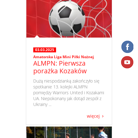
03.03.2025
Amatorska Liga Mini Piłki Nożnej
ALMPN: Pierwsza
porażka Kozaków
​ Dużą niespodzianką zakończyło się
spotkanie 13. kolejki ALMPN
pomiędzy Warriors United i Kozakami
UA. Niepokonany jak dotąd zespół z
Ukrainy ...
więcej