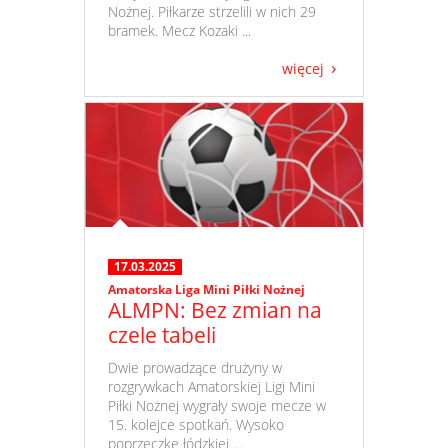
Nożnej. Piłkarze strzelili w nich 29
bramek. Mecz Kozaki ...
więcej
17.03.2025
Amatorska Liga Mini Piłki Nożnej
ALMPN: Bez zmian na
czele tabeli
​ Dwie prowadzące drużyny w
rozgrywkach Amatorskiej Ligi Mini
Piłki Nożnej wygrały swoje mecze w
15. kolejce spotkań. Wysoko
poprzeczkę łódzkiej ...