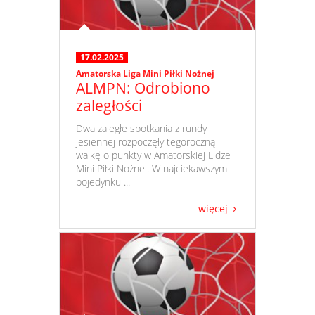
17.02.2025
Amatorska Liga Mini Piłki Nożnej
ALMPN: Odrobiono
zaległości
​ Dwa zaległe spotkania z rundy
jesiennej rozpoczęły tegoroczną
walkę o punkty w Amatorskiej Lidze
Mini Piłki Nożnej. W najciekawszym
pojedynku ...
więcej