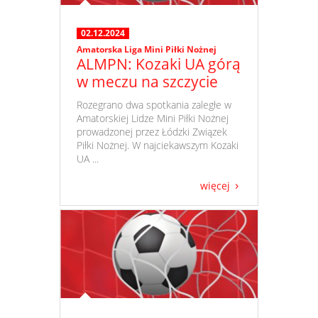
02.12.2024
Amatorska Liga Mini Piłki Nożnej
ALMPN: Kozaki UA górą
w meczu na szczycie
​ Rozegrano dwa spotkania zaległe w
Amatorskiej Lidze Mini Piłki Nożnej
prowadzonej przez Łódzki Związek
Piłki Nożnej. W najciekawszym Kozaki
UA ...
więcej