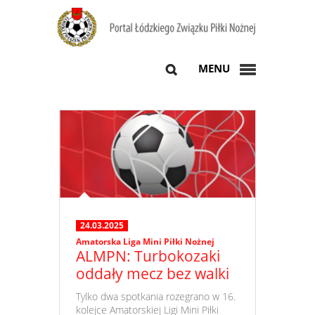
MENU
24.03.2025
Amatorska Liga Mini Piłki Nożnej
ALMPN: Turbokozaki
oddały mecz bez walki
​ Tylko dwa spotkania rozegrano w 16.
kolejce Amatorskiej Ligi Mini Piłki