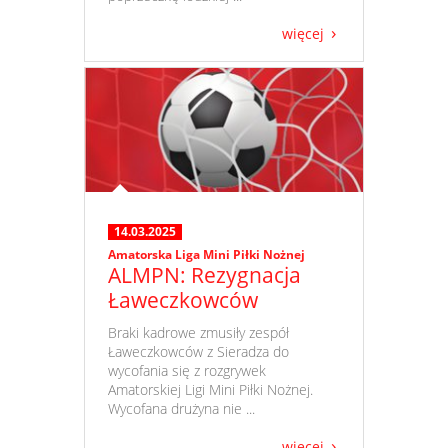
więcej
14.03.2025
Amatorska Liga Mini Piłki Nożnej
ALMPN: Rezygnacja
Ławeczkowców
​ Braki kadrowe zmusiły zespół
Ławeczkowców z Sieradza do
wycofania się z rozgrywek
Amatorskiej Ligi Mini Piłki Nożnej.
Wycofana drużyna nie ...
więcej