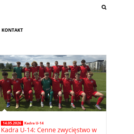
KONTAKT
14.05.2026
Kadra U-14
Kadra U-14: Cenne zwycięstwo w