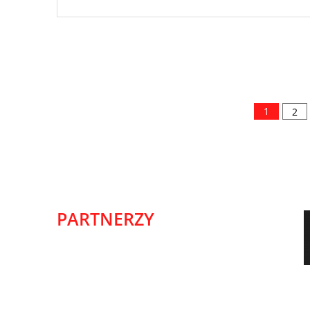
1
2
PARTNERZY