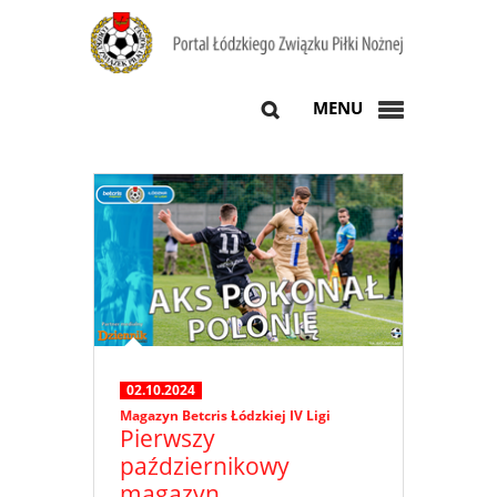
MENU
02.10.2024
Magazyn Betcris Łódzkiej IV Ligi
Pierwszy
październikowy
magazyn