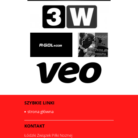
SZYBKIE LINKI
strona główna
KONTAKT
Łódzki Związek Piłki Nożnej