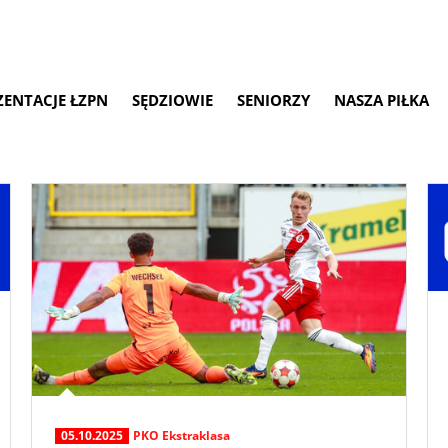
ZENTACJE ŁZPN
SĘDZIOWIE
SENIORZY
NASZA PIŁKA
05.10.2025
PKO Ekstraklasa