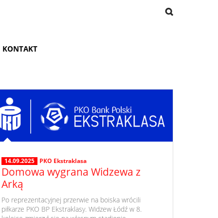
KONTAKT
14.09.2025
PKO Ekstraklasa
Domowa wygrana Widzewa z
Arką
​ Po reprezentacyjnej przerwie na boiska wrócili
piłkarze PKO BP Ekstraklasy. Widzew Łódź w 8.