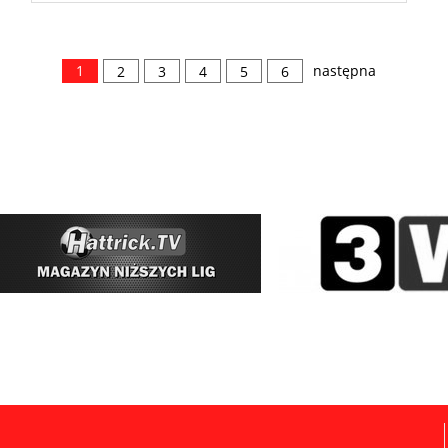
1
następna
2
3
4
5
6