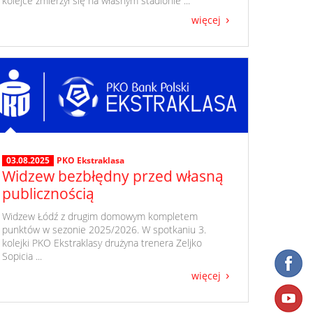
kolejce zmierzył się na własnym stadionie ...
więcej
03.08.2025
PKO Ekstraklasa
Widzew bezbłędny przed własną
publicznością
​ Widzew Łódź z drugim domowym kompletem
punktów w sezonie 2025/2026. W spotkaniu 3.
kolejki PKO Ekstraklasy drużyna trenera Zeljko
Sopicia ...
więcej