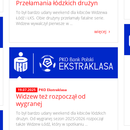
Przełamania łódzkich drużyn
​ To był bardzo udany weekend dla kibiców Widzewa
Łódź i ŁKS. Obie drużyny przełamały fatalne serie.
Widzew wywalczył pierwsze w ...
więcej
19.07.2025
PKO Ekstraklasa
Widzew też rozpoczął od
wygranej
​ To był bardzo udany weekend dla kibiców łódzkich
drużyn. Od wygranej sezon 2025/2026 rozpoczął
także Widzew Łódź, który w spotkaniu ...