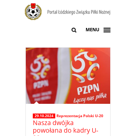
MENU
29.10.2024
Reprezentacja Polski U-20
Nasza dwójka
powołana do kadry U-