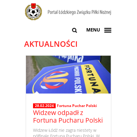
MENU
AKTUALNOŚCI
28.02.2024
Fortuna Puchar Polski
Widzew odpadł z
Fortuna Pucharu Polski
​ Widzew Łódź nie zagra niestety w
półfinale Fortuna Pucharu Polski. W