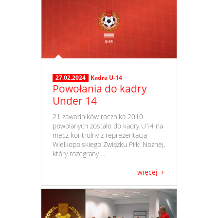
27.02.2024
Kadra U-14
Powołania do kadry
Under 14
​ 21 zawodników rocznika 2010
powołanych zostało do kadry U14 na
mecz kontrolny z reprezentacją
Wielkopolskiego Związku Piłki Nożnej,
który rozegrany ...
więcej