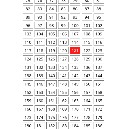
75
76
77
78
79
80
81
82
83
84
85
86
87
88
89
90
91
92
93
94
95
96
97
98
99
100
101
102
103
104
105
106
107
108
109
110
111
112
113
114
115
116
121
117
118
119
120
122
123
124
125
126
127
128
129
130
131
132
133
134
135
136
137
138
139
140
141
142
143
144
145
146
147
148
149
150
151
152
153
154
155
156
157
158
159
160
161
162
163
164
165
166
167
168
169
170
171
172
173
174
175
176
177
178
179
180
181
182
183
184
185
186