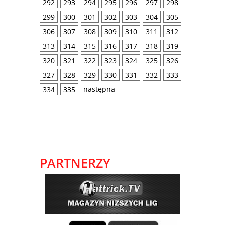
292
293
294
295
296
297
298
299
300
301
302
303
304
305
306
307
308
309
310
311
312
313
314
315
316
317
318
319
320
321
322
323
324
325
326
327
328
329
330
331
332
333
następna
334
335
PARTNERZY