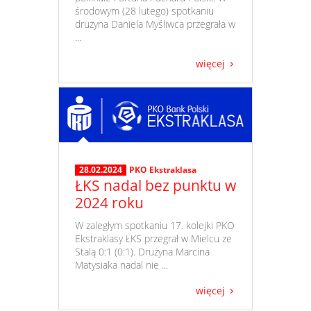
środowym (28 lutego) spotkaniu
drużyna Daniela Myśliwca przegrała w
...
więcej
28.02.2024
PKO Ekstraklasa
ŁKS nadal bez punktu w
2024 roku
​ W zaległym spotkaniu 17. kolejki PKO
Ekstraklasy ŁKS przegrał w Mielcu ze
Stalą 0:1 (0:1). Drużyna Marcina
Matysiaka nadal nie ...
więcej