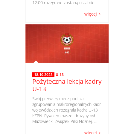
12:00 rozegrane zostaną ostatnie ...
więcej
18.10.2023
U-13
Pożyteczna lekcja kadry
U-13
​ Swój pierwszy mecz podczas
zgrupowania makroregionalnych kadr
wojewódzkich rozegrała kadra U-13
ŁZPN. Rywalem naszej drużyny był
Mazowiecki Związek Piłki Nożnej. ...
więcej