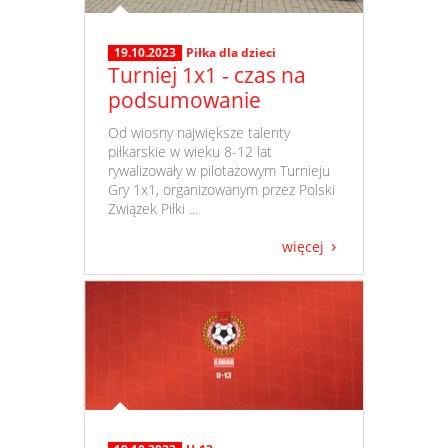
19.10.2023
Piłka dla dzieci
Turniej 1x1 - czas na
podsumowanie
​ Od wiosny największe talenty
piłkarskie w wieku 8-12 lat
rywalizowały w pilotażowym Turnieju
Gry 1x1, organizowanym przez Polski
Związek Piłki ...
więcej