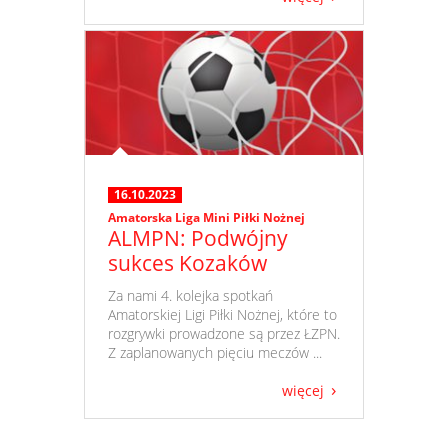
16.10.2023
Amatorska Liga Mini Piłki Nożnej
ALMPN: Podwójny
sukces Kozaków
​ Za nami 4. kolejka spotkań
Amatorskiej Ligi Piłki Nożnej, które to
rozgrywki prowadzone są przez ŁZPN.
Z zaplanowanych pięciu meczów ...
więcej