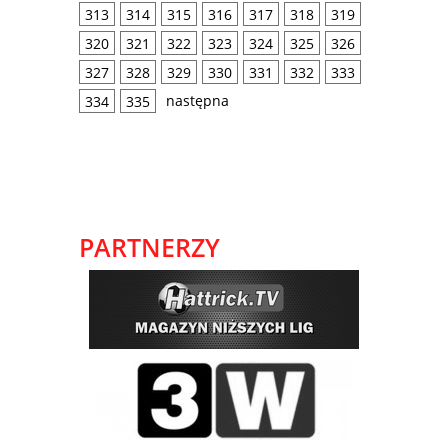
313
314
315
316
317
318
319
320
321
322
323
324
325
326
327
328
329
330
331
332
333
następna
334
335
PARTNERZY