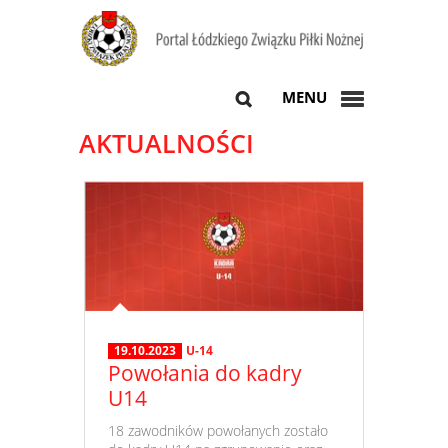
MENU
AKTUALNOŚCI
19.10.2023
U-14
Powołania do kadry
U14
​ 18 zawodników powołanych zostało