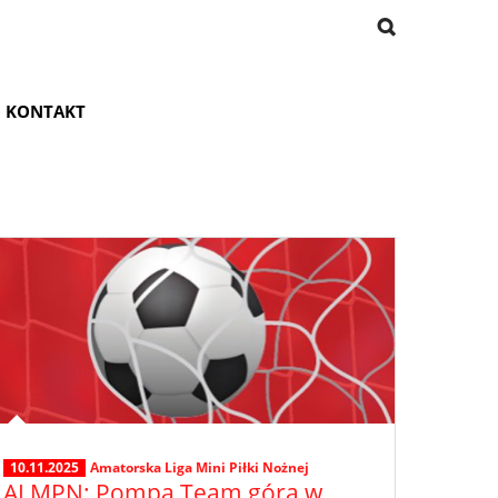
KONTAKT
10.11.2025
Amatorska Liga Mini Piłki Nożnej
ALMPN: Pompa Team górą w