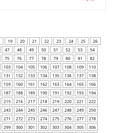
8
19
20
21
22
23
24
25
26
47
48
49
50
51
52
53
54
75
76
77
78
79
80
81
82
103
104
105
106
107
108
109
110
131
132
133
134
135
136
137
138
159
160
161
162
163
164
165
166
187
188
189
190
191
192
193
194
215
216
217
218
219
220
221
222
243
244
245
246
247
248
249
250
271
272
273
274
275
276
277
278
299
300
301
302
303
304
305
306