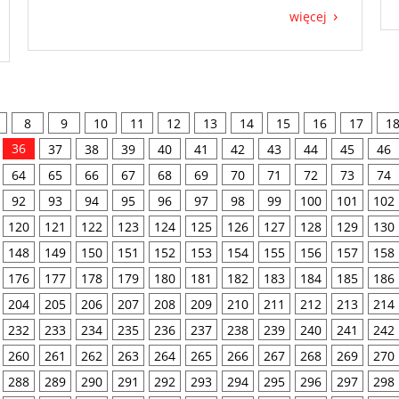
więcej
8
9
10
11
12
13
14
15
16
17
1
36
37
38
39
40
41
42
43
44
45
46
64
65
66
67
68
69
70
71
72
73
74
92
93
94
95
96
97
98
99
100
101
102
120
121
122
123
124
125
126
127
128
129
130
148
149
150
151
152
153
154
155
156
157
158
176
177
178
179
180
181
182
183
184
185
186
204
205
206
207
208
209
210
211
212
213
214
232
233
234
235
236
237
238
239
240
241
242
260
261
262
263
264
265
266
267
268
269
270
288
289
290
291
292
293
294
295
296
297
298