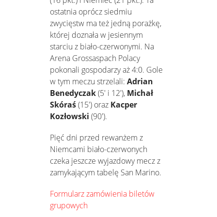
ostatnia oprócz siedmiu
zwycięstw ma też jedną porażkę,
której doznała w jesiennym
starciu z biało-czerwonymi. Na
Arena Grossaspach Polacy
pokonali gospodarzy aż 4:0. Gole
w tym meczu strzelali:
Adrian
Benedyczak
(5' i 12'),
Michał
Skóraś
(15') oraz
Kacper
Kozłowski
(90').
Pięć dni przed rewanżem z
Niemcami biało-czerwonych
czeka jeszcze wyjazdowy mecz z
zamykającym tabelę San Marino.
Formularz zamówienia biletów
grupowych