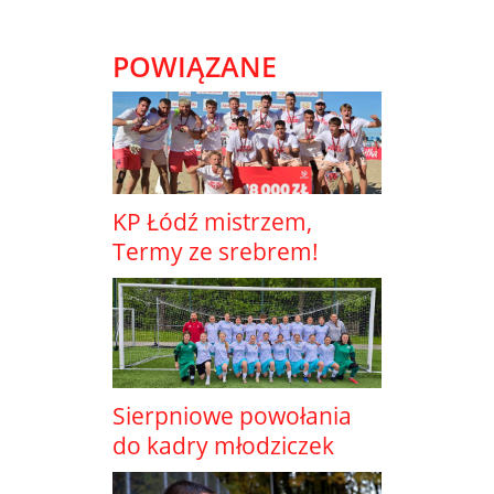
POWIĄZANE
KP Łódź mistrzem,
Termy ze srebrem!
Sierpniowe powołania
do kadry młodziczek