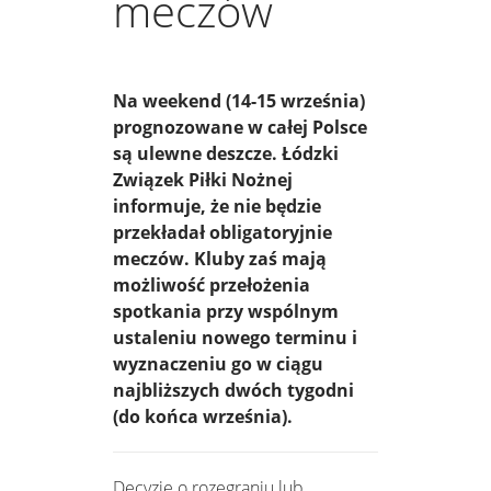
meczów
Na weekend (14-15 września)
prognozowane w całej Polsce
są ulewne deszcze. Łódzki
Związek Piłki Nożnej
informuje, że nie będzie
przekładał obligatoryjnie
meczów. Kluby zaś mają
możliwość przełożenia
spotkania przy wspólnym
ustaleniu nowego terminu i
wyznaczeniu go w ciągu
najbliższych dwóch tygodni
(do końca września).
Decyzję o rozegraniu lub