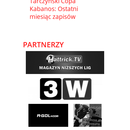
Tarczyński Copa
Kabanos: Ostatni
miesiąc zapisów
PARTNERZY