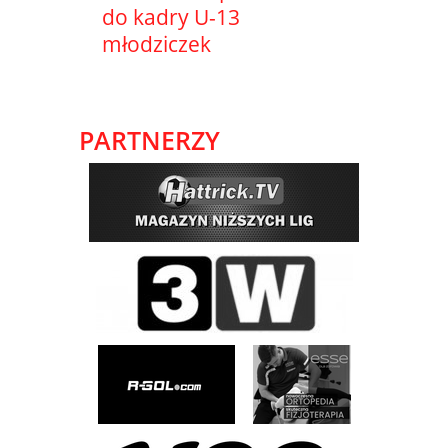
do kadry U-13
młodziczek
PARTNERZY