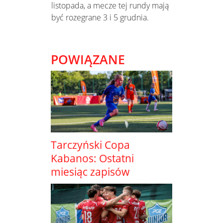
listopada, a mecze tej rundy mają
być rozegrane 3 i 5 grudnia.
POWIĄZANE
Tarczyński Copa
Kabanos: Ostatni
miesiąc zapisów