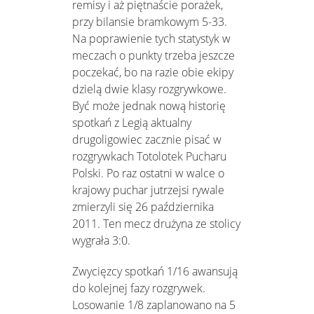
remisy i aż piętnaście porażek,
przy bilansie bramkowym 5-33.
Na poprawienie tych statystyk w
meczach o punkty trzeba jeszcze
poczekać, bo na razie obie ekipy
dzielą dwie klasy rozgrywkowe.
Być może jednak nową historię
spotkań z Legią aktualny
drugoligowiec zacznie pisać w
rozgrywkach Totolotek Pucharu
Polski. Po raz ostatni w walce o
krajowy puchar jutrzejsi rywale
zmierzyli się 26 października
2011. Ten mecz drużyna ze stolicy
wygrała 3:0.
Zwycięzcy spotkań 1/16 awansują
do kolejnej fazy rozgrywek.
Losowanie 1/8 zaplanowano na 5