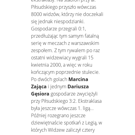
Piłsudskiego przyszło wówczas
8000 widzów, którzy nie doczekali
się jednak niespodzianki.
Gospodarze przegrali 0:1,
przedłużając tym samym fatalną
serię w meczach z warszawskim
zespołem. Z tym rywalem po raz
ostatni widzewiacy wygrali 15
kwietnia 2000, a więc w roku
kończącym poprzednie stulecie.
Po dwóch golach
Marcina
Zająca
i jednym
Dariusza
Gęsiora
gospodarze zwyciężyli
przy Piłsudskiego 3:2. Ekstraklasa
była jeszcze wówczas 1. ligą...
Później rozegrano jeszcze
dziewiętnaście spotkań z Legią, w
których Widzew zaliczył cztery