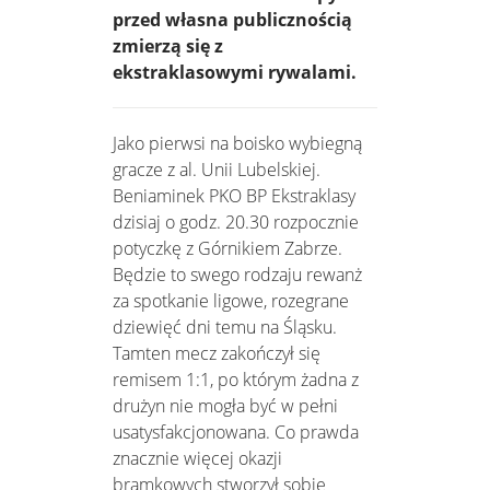
przed własna publicznością
zmierzą się z
ekstraklasowymi rywalami.
Jako pierwsi na boisko wybiegną
gracze z al. Unii Lubelskiej.
Beniaminek PKO BP Ekstraklasy
dzisiaj o godz. 20.30 rozpocznie
potyczkę z Górnikiem Zabrze.
Będzie to swego rodzaju rewanż
za spotkanie ligowe, rozegrane
dziewięć dni temu na Śląsku.
Tamten mecz zakończył się
remisem 1:1, po którym żadna z
drużyn nie mogła być w pełni
usatysfakcjonowana. Co prawda
znacznie więcej okazji
bramkowych stworzył sobie