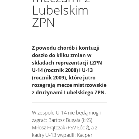
Lubelskim
ZPN
Z powodu chorób i kontuzji
doszło do kilku zmian w
składach reprezentacji ŁZPN
U-14 (rocznik 2008) i U-13
(rocznik 2009), które jutro
rozegrają mecze mistrzowskie
z drużynami Lubelskiego ZPN.
W zespole U-14 nie będą mogli
zagrać: Bartosz Bugała (ŁKS) i
Miłosz Frątczak (PSV Łódź), a z
kadry U-13 wypadli: Kacper