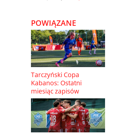
POWIĄZANE
Tarczyński Copa
Kabanos: Ostatni
miesiąc zapisów