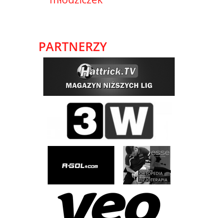
PARTNERZY