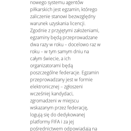
nowego systemu agentów
piłkarskich jest egzamin, którego
zaliczenie stanowi bezwzględny
warunek uzyskania licencji.
Zgodnie z przyjętymi założeniami,
egzaminy będą przeprowadzane
dwa razy w roku – docelowo raz w
roku – w tym samym dniu na
całym świecie, a ich
organizatorami będą
poszczególne federacje. Egzamin
przeprowadzany jest w formie
elektronicznej – zgłoszeni
wcześniej kandydaci,
zgromadzeni w miejscu
wskazanym przez federację,
logują się do dedykowanej
platformy FIFA i za jej
pośrednictwem odpowiadają na