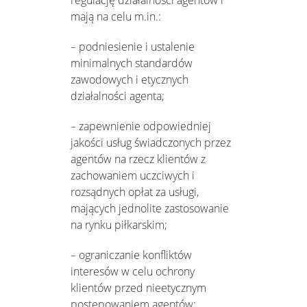
mają na celu m.in.:
– podniesienie i ustalenie
minimalnych standardów
zawodowych i etycznych
działalności agenta;
– zapewnienie odpowiedniej
jakości usług świadczonych przez
agentów na rzecz klientów z
zachowaniem uczciwych i
rozsądnych opłat za usługi,
mających jednolite zastosowanie
na rynku piłkarskim;
– ograniczanie konfliktów
interesów w celu ochrony
klientów przed nieetycznym
postępowaniem agentów;