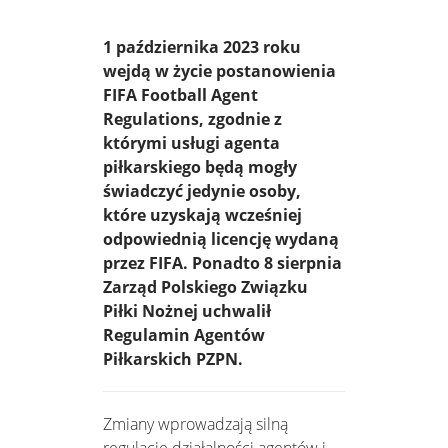
1 października 2023 roku
wejdą w życie postanowienia
FIFA Football Agent
Regulations, zgodnie z
którymi usługi agenta
piłkarskiego będą mogły
świadczyć jedynie osoby,
które uzyskają wcześniej
odpowiednią licencję wydaną
przez FIFA. Ponadto 8 sierpnia
Zarząd Polskiego Związku
Piłki Nożnej uchwalił
Regulamin Agentów
Piłkarskich PZPN.
Zmiany wprowadzają silną
regulację działalności agentów i