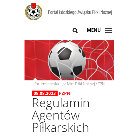
MENU
fot. Amatorska Liga Mini Piłki Nożnej ŁZPN
08.08.2023
PZPN
Regulamin
Agentów
Piłkarskich