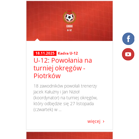
18.11.2025
Kadra U-12
U-12: Powołania na
turniej okręgów -
Piotrków
​ 18 zawodników powołali trenerzy
Jacek Kałużny i Jan Nizioł
(koordynator) na turniej okręgów,
który odbędzie się 27 listopada
(czwartek) w ...
więcej