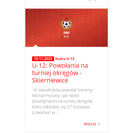
19.11.2025
Kadra U-12
U-12: Powołania na
turniej okręgów -
Skierniewice
​ 18 zawodników powołali trenerzy
Michał Perzyna i Jan Nizioł
(koordynator) na turniej okręgów,
który odbędzie się 27 listopada
(czwartek) w ...
więcej