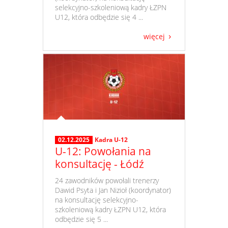
selekcyjno-szkoleniową kadry ŁZPN
U12, która odbędzie się 4 ...
więcej
02.12.2025
Kadra U-12
U-12: Powołania na
konsultację - Łódź
​ 24 zawodników powołali trenerzy
Dawid Psyta i Jan Nizioł (koordynator)
na konsultację selekcyjno-
szkoleniową kadry ŁZPN U12, która
odbędzie się 5 ...