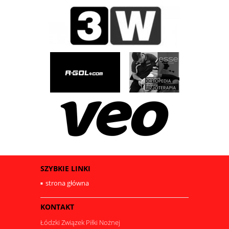
SZYBKIE LINKI
strona główna
KONTAKT
Łódzki Związek Piłki Nożnej