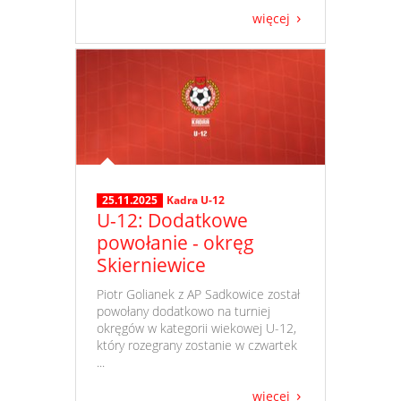
więcej
25.11.2025
Kadra U-12
U-12: Dodatkowe
powołanie - okręg
Skierniewice
​ Piotr Golianek z AP Sadkowice został
powołany dodatkowo na turniej
okręgów w kategorii wiekowej U-12,
który rozegrany zostanie w czwartek
...
więcej