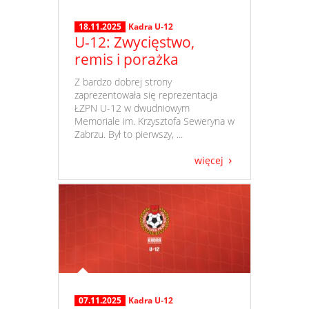
18.11.2025
Kadra U-12
U-12: Zwycięstwo,
remis i porażka
​ Z bardzo dobrej strony
zaprezentowała się reprezentacja
ŁZPN U-12 w dwudniowym
Memoriale im. Krzysztofa Seweryna w
Zabrzu. Był to pierwszy, ...
więcej
07.11.2025
Kadra U-12