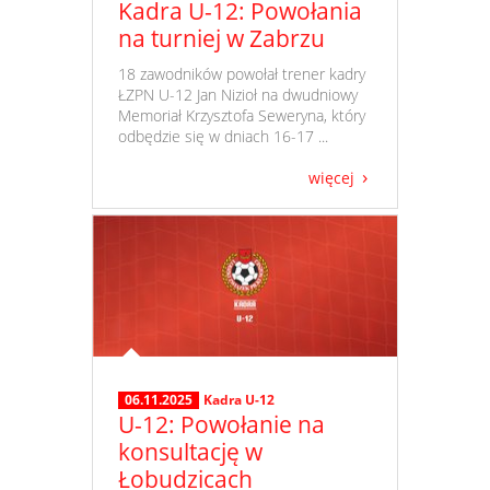
Kadra U-12: Powołania
na turniej w Zabrzu
​ 18 zawodników powołał trener kadry
ŁZPN U-12 Jan Nizioł na dwudniowy
Memoriał Krzysztofa Seweryna, który
odbędzie się w dniach 16-17 ...
więcej
06.11.2025
Kadra U-12
U-12: Powołanie na
konsultację w
Łobudzicach