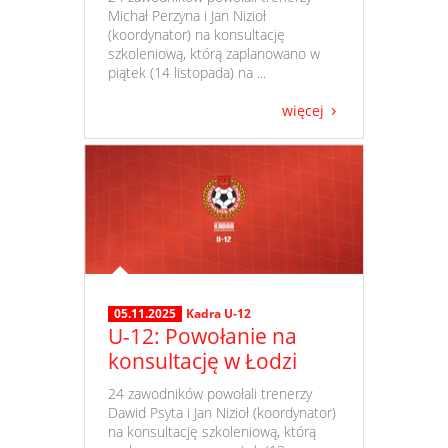
Michał Perzyna i Jan Nizioł
(koordynator) na konsultację
szkoleniową, którą zaplanowano w
piątek (14 listopada) na ...
więcej
05.11.2025
Kadra U-12
U-12: Powołanie na
konsultację w Łodzi
​ 24 zawodników powołali trenerzy
Dawid Psyta i Jan Nizioł (koordynator)
na konsultację szkoleniową, którą