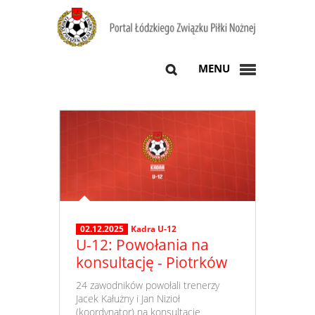
MENU
02.12.2025
Kadra U-12
U-12: Powołania na
konsultację - Piotrków
​ 24 zawodników powołali trenerzy
Jacek Kałużny i Jan Nizioł
(koordynator) na konsultację