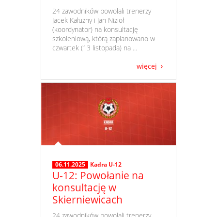
​ 24 zawodników powołali trenerzy
Jacek Kałużny i Jan Nizioł
(koordynator) na konsultację
szkoleniową, którą zaplanowano w
czwartek (13 listopada) na ...
więcej
06.11.2025
Kadra U-12
U-12: Powołanie na
konsultację w
Skierniewicach
​ 24 zawodników powołali trenerzy