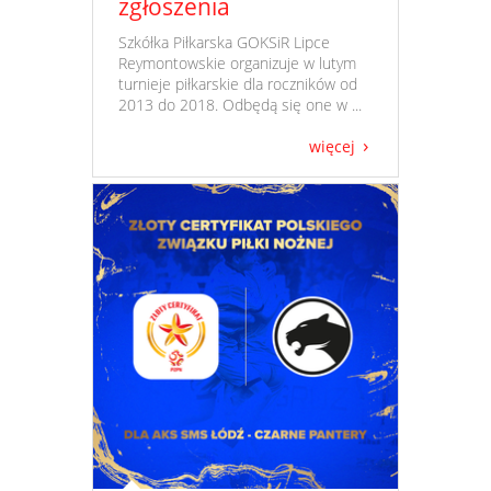
zgłoszenia
​ Szkółka Piłkarska GOKSiR Lipce
Reymontowskie organizuje w lutym
turnieje piłkarskie dla roczników od
2013 do 2018. Odbędą się one w ...
więcej