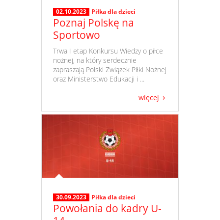
02.10.2023
Piłka dla dzieci
Poznaj Polskę na
Sportowo
​ Trwa I etap Konkursu Wiedzy o piłce
nożnej, na który serdecznie
zapraszają Polski Związek Piłki Nożnej
oraz Ministerstwo Edukacji i ...
więcej
30.09.2023
Piłka dla dzieci
Powołania do kadry U-