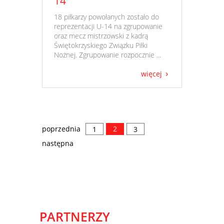
14
​ 18 piłkarzy powołanych zostało do
reprezentacji U-14 na zgrupowanie
oraz mecz mistrzowski z kadrą
Świętokrzyskiego Związku Piłki
Nożnej. Zgrupowanie rozpocznie ...
więcej
poprzednia
2
1
3
następna
PARTNERZY