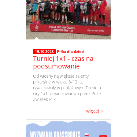
19.10.2023
Piłka dla dzieci
Turniej 1x1 - czas na
podsumowanie
​ Od wiosny największe talenty
piłkarskie w wieku 8-12 lat
rywalizowały w pilotażowym Turnieju
Gry 1x1, organizowanym przez Polski
Związek Piłki ...
więcej