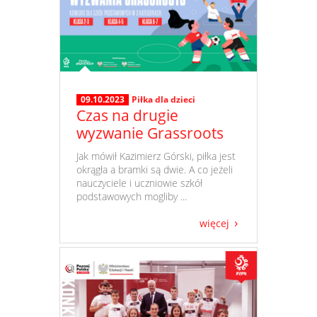
09.10.2023
Piłka dla dzieci
Czas na drugie
wyzwanie Grassroots
​ Jak mówił Kazimierz Górski, piłka jest
okrągła a bramki są dwie. A co jeżeli
nauczyciele i uczniowie szkół
podstawowych mogliby ...
więcej