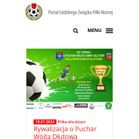
MENU
18.01.2024
Piłka dla dzieci
Rywalizacja o Puchar
Wójta Dłutowa