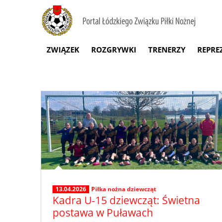
ZWIĄZEK
ROZGRYWKI
TRENERZY
REPRE
13.04.2026
Piłka nożna dziewcząt
Kadra U-15 dziewcząt: Świetna
postawa w Puławach