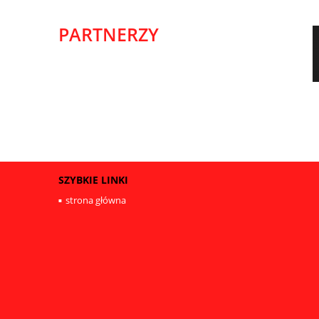
PARTNERZY
SZYBKIE LINKI
strona główna