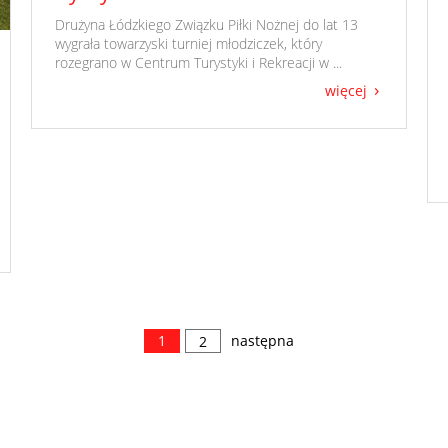
​ Drużyna Łódzkiego Związku Piłki Nożnej do lat 13
wygrała towarzyski turniej młodziczek, który
rozegrano w Centrum Turystyki i Rekreacji w ...
więcej
1
następna
2