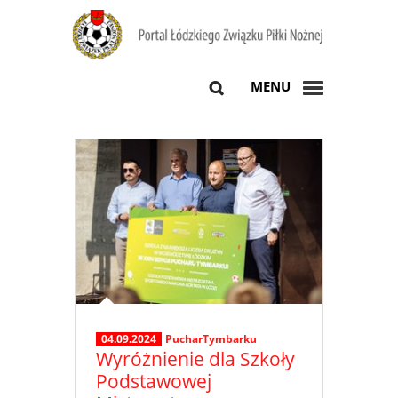
MENU
04.09.2024
PucharTymbarku
Wyróżnienie dla Szkoły
Podstawowej