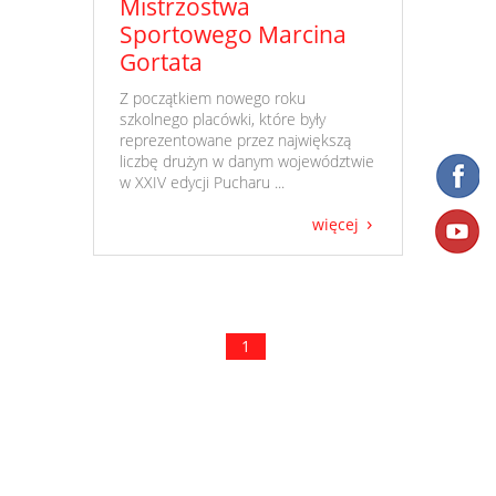
Mistrzostwa
Sportowego Marcina
Gortata
​ Z początkiem nowego roku
szkolnego placówki, które były
reprezentowane przez największą
liczbę drużyn w danym województwie
w XXIV edycji Pucharu ...
więcej
1