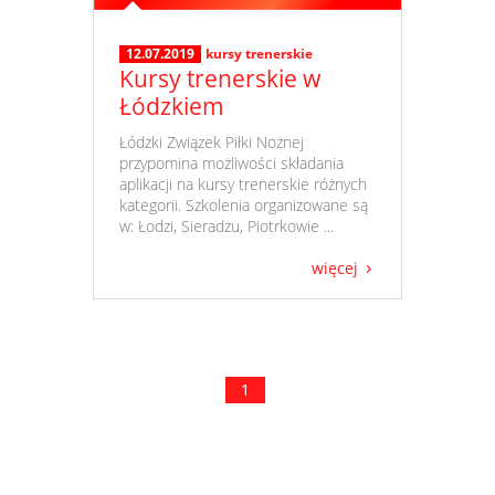
12.07.2019
kursy trenerskie
Kursy trenerskie w
Łódzkiem
​ Łódzki Związek Piłki Nożnej
przypomina możliwości składania
aplikacji na kursy trenerskie różnych
kategorii. Szkolenia organizowane są
w: Łodzi, Sieradzu, Piotrkowie ...
więcej
1