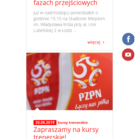
fazach przejściowych
​ Już w nadchodzący poniedziałek o
godzinie 15.15 na Stadionie Miejskim
im. Władysława Króla przy al. Unii
Lubelskiej 2 w Łodzi ...
więcej
20.08.2019
kursy trenerskie
Zapraszamy na kursy
trenerskie!