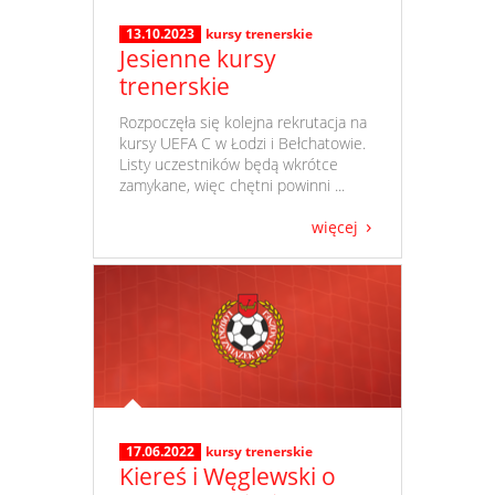
13.10.2023
kursy trenerskie
Jesienne kursy
trenerskie
​ Rozpoczęła się kolejna rekrutacja na
kursy UEFA C w Łodzi i Bełchatowie.
Listy uczestników będą wkrótce
zamykane, więc chętni powinni ...
więcej
17.06.2022
kursy trenerskie
Kiereś i Węglewski o