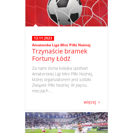
13.11.2023
Amatorska Liga Mini Piłki Nożnej
Trzynaście bramek
Fortuny Łódź
​ Za nami ósma kolejka spotkań
Amatorskiej Ligi Mini Piłki Nożnej,
której organizatorem jest Łódzki
Związek Piłki Nożnej. W pięciu
meczach ...
więcej