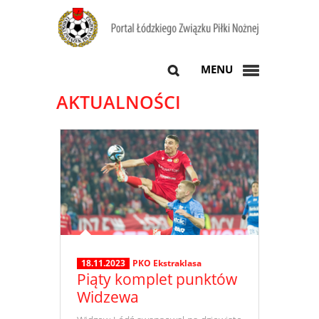
MENU
AKTUALNOŚCI
18.11.2023
PKO Ekstraklasa
Piąty komplet punktów
Widzewa