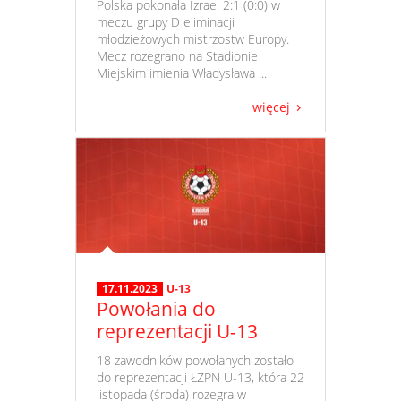
​ Polska pokonała Izrael 2:1 (0:0) w
meczu grupy D eliminacji
młodzieżowych mistrzostw Europy.
Mecz rozegrano na Stadionie
Miejskim imienia Władysława ...
więcej
17.11.2023
U-13
Powołania do
reprezentacji U-13
​ 18 zawodników powołanych zostało
do reprezentacji ŁZPN U-13, która 22
listopada (środa) rozegra w