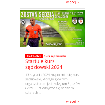
więcej
15.11.2023
Kurs sędziowski
Startuje kurs
sędziowski 2024
​ 13 stycznia 2024 rozpocznie się kurs
sędziowski, którego głównym
organizatorem jest Kolegium Sędziów
ŁZPN. Kurs odbywać się będzie w
czterech ...
więcej