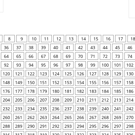
8
9
10
11
12
13
14
15
16
17
1
36
37
38
39
40
41
42
43
44
45
46
64
65
66
67
68
69
70
71
72
73
74
92
93
94
95
96
97
98
99
100
101
102
120
121
122
123
124
125
126
127
128
129
130
148
149
150
151
152
153
154
155
156
157
158
176
177
178
179
180
181
182
183
184
185
186
204
205
206
207
208
209
210
211
212
213
214
232
233
234
235
236
237
238
239
240
241
242
260
261
262
263
264
265
266
267
268
269
270
288
289
290
291
292
293
294
295
296
297
298
316
317
318
319
320
321
322
323
324
325
326