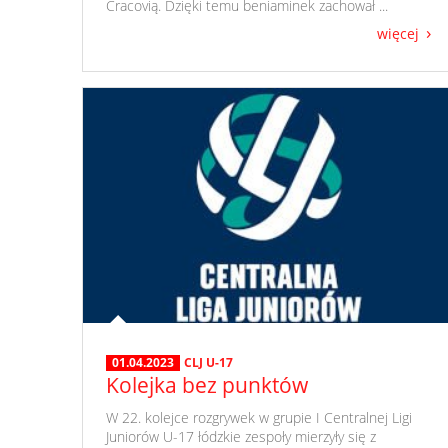
Cracovią. Dzięki temu beniaminek zachował ...
więcej
01.04.2023
CLJ U-17
Kolejka bez punktów
​ W 22. kolejce rozgrywek w grupie I Centralnej Ligi
Juniorów U-17 łódzkie zespoły mierzyły się z