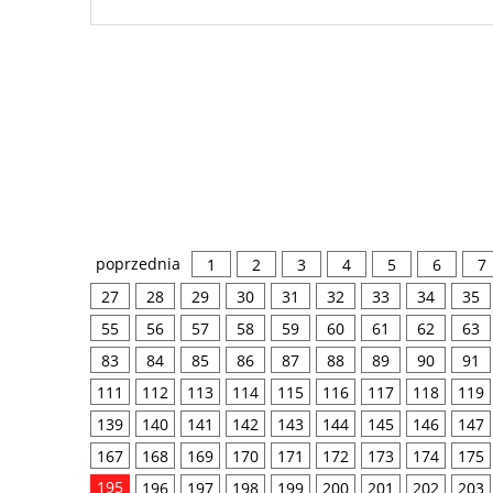
poprzednia
1
2
3
4
5
6
7
27
28
29
30
31
32
33
34
35
55
56
57
58
59
60
61
62
63
83
84
85
86
87
88
89
90
91
111
112
113
114
115
116
117
118
119
139
140
141
142
143
144
145
146
147
167
168
169
170
171
172
173
174
175
195
196
197
198
199
200
201
202
203