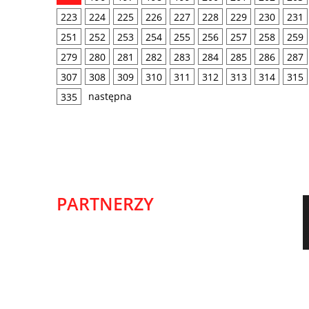
223
224
225
226
227
228
229
230
231
251
252
253
254
255
256
257
258
259
279
280
281
282
283
284
285
286
287
307
308
309
310
311
312
313
314
315
następna
335
PARTNERZY