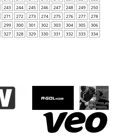
243
244
245
246
247
248
249
250
271
272
273
274
275
276
277
278
299
300
301
302
303
304
305
306
327
328
329
330
331
332
333
334