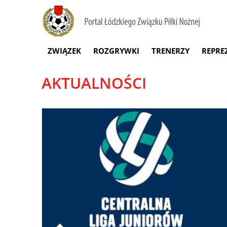
ZWIĄZEK
ROZGRYWKI
TRENERZY
REPRE
AKTUALNOŚCI