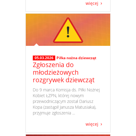
więcej
05.03.2026
Piłka nożna dziewcząt
Zgłoszenia do
młodzieżowych
rozgrywek dziewcząt
​ Do 9 marca Komisja ds. Piłki Nożnej
Kobiet ŁZPN, której nowym
przewodniczącym został Dariusz
Kopa (zastąpił Janusza Matusiaka),
przyjmuje zgłoszenia ...
więcej