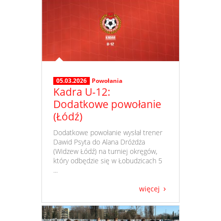
05.03.2026
Powołania
Kadra U-12:
Dodatkowe powołanie
(Łódź)
​ Dodatkowe powołanie wysłał trener
Dawid Psyta do Alana Dróżdża
(Widzew Łódź) na turniej okręgów,
który odbędzie się w Łobudzicach 5
...
więcej