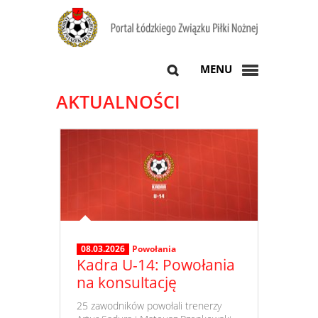
MENU
AKTUALNOŚCI
08.03.2026
Powołania
Kadra U-14: Powołania
na konsultację
​ 25 zawodników powołali trenerzy