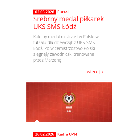
02.03.2026
Futsal
Srebrny medal piłkarek
UKS SMS Łódź
​ Kolejny medal mistrzostw Polski w
futsalu dla dziewcząt z UKS SMS
Łódź. Po wicemistrzostwo Polski
sięgnęły zawodniczki trenowane
przez Marzenę ...
więcej
26.02.2026
Kadra U-14