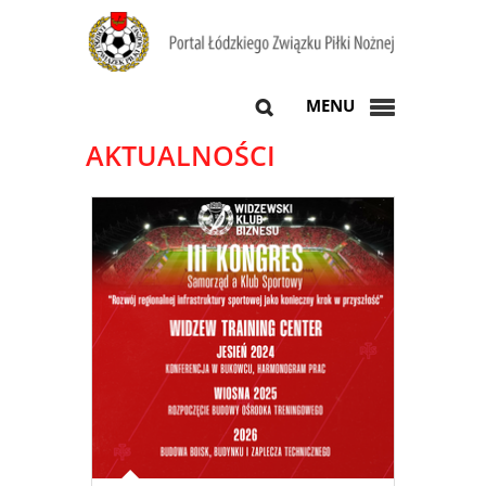
MENU
AKTUALNOŚCI