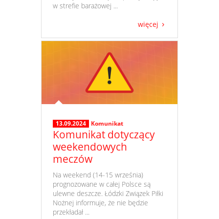
w strefie barażowej ...
więcej
13.09.2024
Komunikat
Komunikat dotyczący
weekendowych
meczów
​ Na weekend (14-15 września)
prognozowane w całej Polsce są
ulewne deszcze. Łódzki Związek Piłki
Nożnej informuje, że nie będzie
przekładał ...