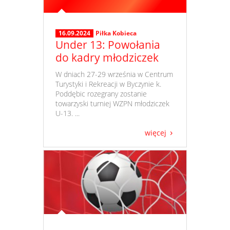
16.09.2024
Piłka Kobieca
Under 13: Powołania
do kadry młodziczek
​ W dniach 27-29 września w Centrum
Turystyki i Rekreacji w Byczynie k.
Poddębic rozegrany zostanie
towarzyski turniej WZPN młodziczek
U-13. ...
więcej