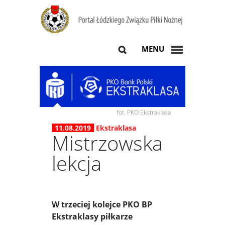
MENU
fot. PKO Ekstraklasa
11.08.2019
Ekstraklasa
Mistrzowska
lekcja
W trzeciej kolejce PKO BP
Ekstraklasy piłkarze