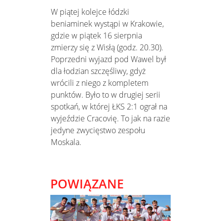
W piątej kolejce łódzki
beniaminek wystąpi w Krakowie,
gdzie w piątek 16 sierpnia
zmierzy się z Wisłą (godz. 20.30).
Poprzedni wyjazd pod Wawel był
dla łodzian szczęśliwy, gdyż
wrócili z niego z kompletem
punktów. Było to w drugiej serii
spotkań, w której ŁKS 2:1 ograł na
wyjeździe Cracovię. To jak na razie
jedyne zwycięstwo zespołu
Moskala.
POWIĄZANE