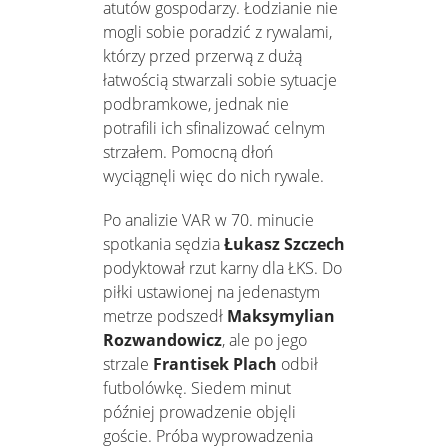
atutów gospodarzy. Łodzianie nie
mogli sobie poradzić z rywalami,
którzy przed przerwą z dużą
łatwością stwarzali sobie sytuacje
podbramkowe, jednak nie
potrafili ich sfinalizować celnym
strzałem. Pomocną dłoń
wyciągnęli więc do nich rywale.
Po analizie VAR w 70. minucie
spotkania sędzia
Łukasz Szczech
podyktował rzut karny dla ŁKS. Do
piłki ustawionej na jedenastym
metrze podszedł
Maksymylian
Rozwandowicz
, ale po jego
strzale
Frantisek Plach
odbił
futbolówkę. Siedem minut
później prowadzenie objęli
goście. Próba wyprowadzenia