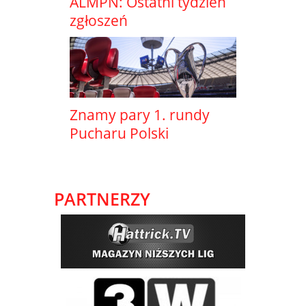
ALMPN: Ostatni tydzień
zgłoszeń
Znamy pary 1. rundy
Pucharu Polski
PARTNERZY