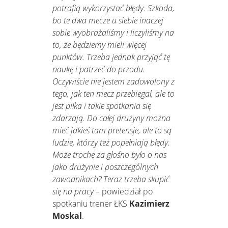
potrafią wykorzystać błędy. Szkoda,
bo te dwa mecze u siebie inaczej
sobie wyobrażaliśmy i liczyliśmy na
to, że będziemy mieli więcej
punktów. Trzeba jednak przyjąć tę
naukę i patrzeć do przodu.
Oczywiście nie jestem zadowolony z
tego, jak ten mecz przebiegał, ale to
jest piłka i takie spotkania się
zdarzają.
Do całej drużyny można
mieć jakieś tam pretensje, ale t
o są
ludzie, którzy też popełniają błędy.
Może trochę za głośno było o nas
jako drużynie i poszczególnych
zawodnikach? Teraz trzeba skupić
się na pracy
–
powiedział po
spotkaniu trener ŁKS
Kazimierz
Moskal
.