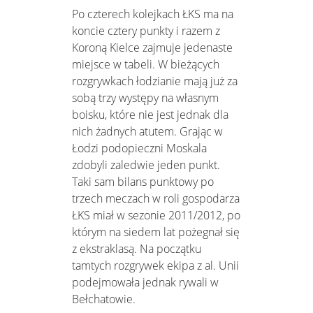
Po czterech kolejkach ŁKS ma na
koncie cztery punkty i razem z
Koroną Kielce zajmuje jedenaste
miejsce w tabeli. W bieżących
rozgrywkach łodzianie mają już za
sobą trzy występy na własnym
boisku, które nie jest jednak dla
nich żadnych atutem. Grając w
Łodzi podopieczni Moskala
zdobyli zaledwie jeden punkt.
Taki sam bilans punktowy po
trzech meczach w roli gospodarza
ŁKS miał w sezonie 2011/2012, po
którym na siedem lat pożegnał się
z ekstraklasą. Na początku
tamtych rozgrywek ekipa z al. Unii
podejmowała jednak rywali w
Bełchatowie.