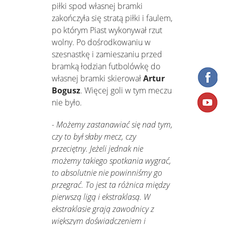
piłki spod własnej bramki
zakończyła się stratą piłki i faulem,
po którym Piast wykonywał rzut
wolny. Po dośrodkowaniu w
szesnastkę i zamieszaniu przed
bramką łodzian futbolówkę do
własnej bramki skierował
Artur
Bogusz
. Więcej goli w tym meczu
nie było.
-
Możemy zastanawiać się nad tym,
czy to był słaby mecz, czy
przeciętny. Jeżeli jednak nie
możemy takiego spotkania wygrać,
to absolutnie nie powinniśmy go
przegrać. To jest ta różnica między
pierwszą ligą i ekstraklasą. W
ekstraklasie grają zawodnicy z
większym doświadczeniem i