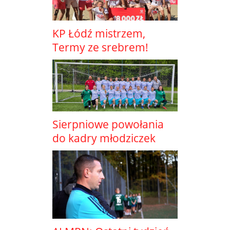
KP Łódź mistrzem,
Termy ze srebrem!
Sierpniowe powołania
do kadry młodziczek