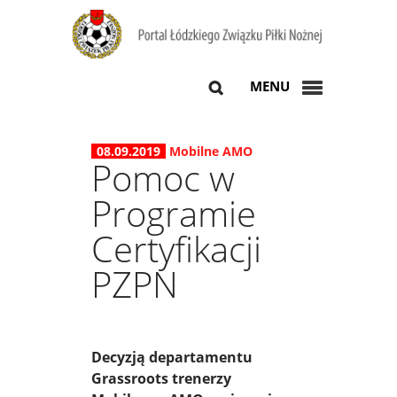
MENU
08.09.2019
Mobilne AMO
Pomoc w
Programie
Certyfikacji
PZPN
Decyzją departamentu
Grassroots trenerzy