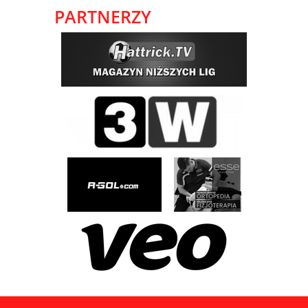
PARTNERZY