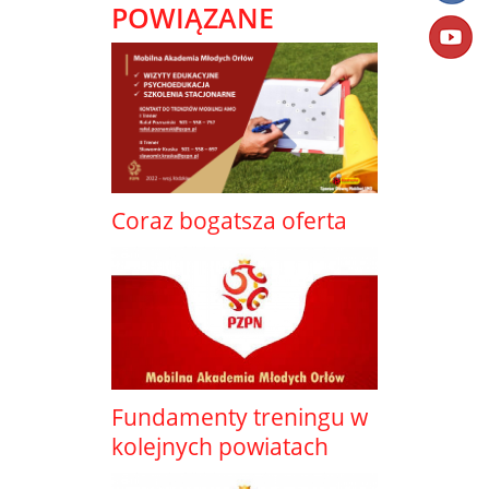
POWIĄZANE
Coraz bogatsza oferta
Fundamenty treningu w
kolejnych powiatach