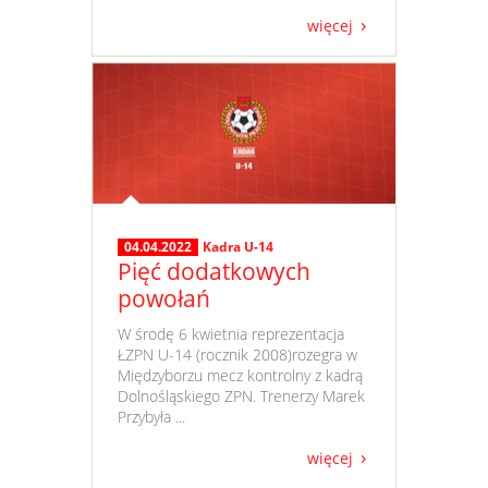
więcej
04.04.2022
Kadra U-14
Pięć dodatkowych
powołań
​ W środę 6 kwietnia reprezentacja
ŁZPN U-14 (rocznik 2008)rozegra w
Międzyborzu mecz kontrolny z kadrą
Dolnośląskiego ZPN. Trenerzy Marek
Przybyła ...
więcej