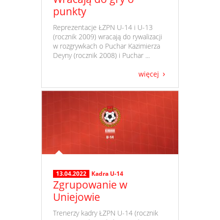
punkty
​ Reprezentacje ŁZPN U-14 i U-13
(rocznik 2009) wracają do rywalizacji
w rozgrywkach o Puchar Kazimierza
Deyny (rocznik 2008) i Puchar ...
więcej
13.04.2022
Kadra U-14
Zgrupowanie w
Uniejowie
​ Trenerzy kadry ŁZPN U-14 (rocznik