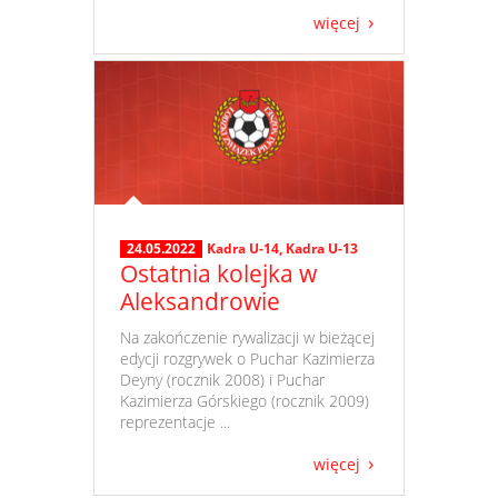
więcej
24.05.2022
Kadra U-14
,
Kadra U-13
Ostatnia kolejka w
Aleksandrowie
​ Na zakończenie rywalizacji w bieżącej
edycji rozgrywek o Puchar Kazimierza
Deyny (rocznik 2008) i Puchar
Kazimierza Górskiego (rocznik 2009)
reprezentacje ...
więcej