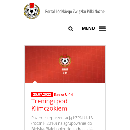
MENU
25.07.2022
Kadra U-14
Treningi pod
Klimczokiem
​ Razem z reprezentacją ŁZPN U-13
(rocznik 2010) na zgrupowanie do
Bielska-Białej pojedzie kadra U-14