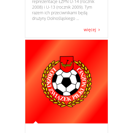
reprezentacje ŁZPN U-14 (rocznik
2008) i U-13 (rocznik 2009). Tym
razem ich przeciwnikami będą
drużyny Dolnośląskiego ...
więcej