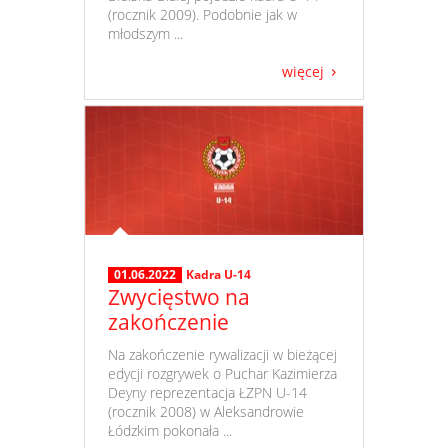
(rocznik 2009). Podobnie jak w
młodszym ...
więcej
01.06.2022
Kadra U-14
Zwycięstwo na
zakończenie
​ Na zakończenie rywalizacji w bieżącej
edycji rozgrywek o Puchar Kazimierza
Deyny reprezentacja ŁZPN U-14
(rocznik 2008) w Aleksandrowie
Łódzkim pokonała ...