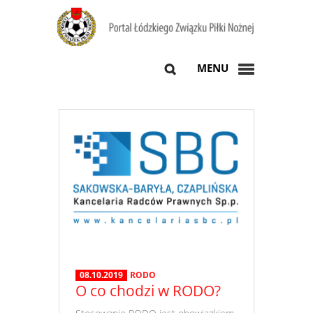
MENU
08.10.2019
RODO
O co chodzi w RODO?