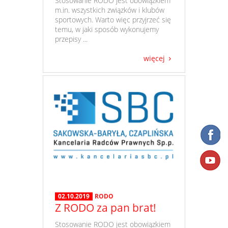
​ Stosowanie RODO jest obowiązkiem
m.in. wszystkich związków i klubów
sportowych. Warto więc przyjrzeć się
temu, w jaki sposób wykonujemy
przepisy ...
więcej
02.10.2019
RODO
Z RODO za pan brat!
​ Stosowanie RODO jest obowiązkiem