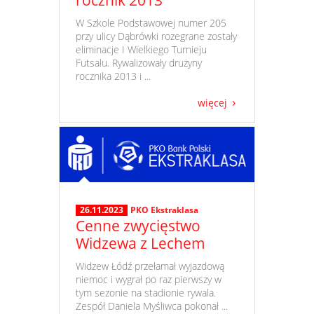
​ W Szkole Podstawowej numer 205
przy ulicy Dąbrówki rozegrane zostały
eliminacje I Wielkiego Turnieju
Futsalu. Rywalizowały drużyny
rocznika 2013 i ...
więcej
26.11.2023
PKO Ekstraklasa
Cenne zwycięstwo
Widzewa z Lechem
​ Widzew Łódź przełamał wyjazdową
niemoc i wygrał po raz pierwszy w
tym sezonie na stadionie rywala.
Zespół Daniela Myśliwca pokonał ...