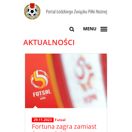
MENU
AKTUALNOŚCI
29.11.2023
Futsal
Fortuna zagra zamiast