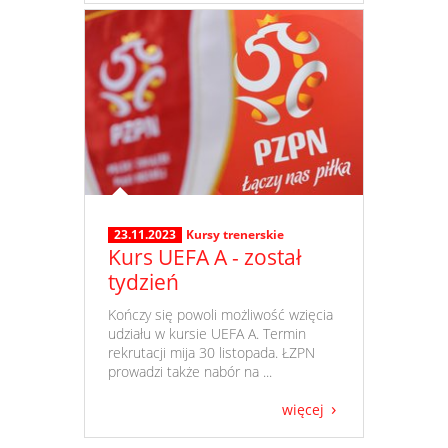
23.11.2023
Kursy trenerskie
Kurs UEFA A - został
tydzień
​ Kończy się powoli możliwość wzięcia
udziału w kursie UEFA A. Termin
rekrutacji mija 30 listopada. ŁZPN
prowadzi także nabór na ...
więcej