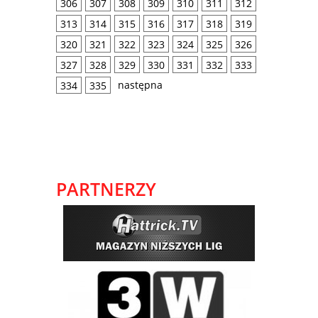
306
307
308
309
310
311
312
313
314
315
316
317
318
319
320
321
322
323
324
325
326
327
328
329
330
331
332
333
następna
334
335
PARTNERZY