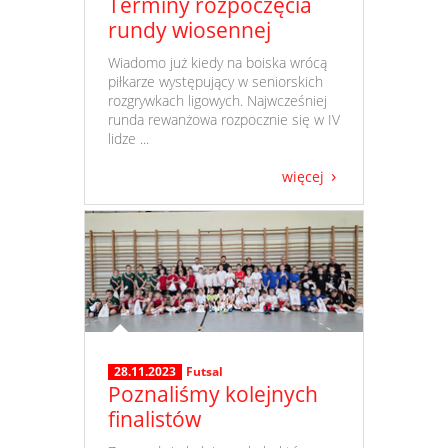
Terminy rozpoczęcia
rundy wiosennej
​ Wiadomo już kiedy na boiska wrócą
piłkarze występujący w seniorskich
rozgrywkach ligowych. Najwcześniej
runda rewanżowa rozpocznie się w IV
lidze ...
więcej
28.11.2023
Futsal
Poznaliśmy kolejnych
finalistów