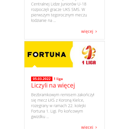
Centralnej Lidze Juniorów U-18
rozpoczęli gracze UKS SMS. W
pierwszym tegorocznym meczu
łodzianie na ...
więcej
05.03.2022
1 liga
Liczyli na więcej
​ Bezbramkowym remisem zakończył
się mecz ŁKS z Koroną Kielce,
rozegrany w ramach 22. kolejki
Fortuna 1. Ligi. Po końcowym
gwizdku ...
więcej