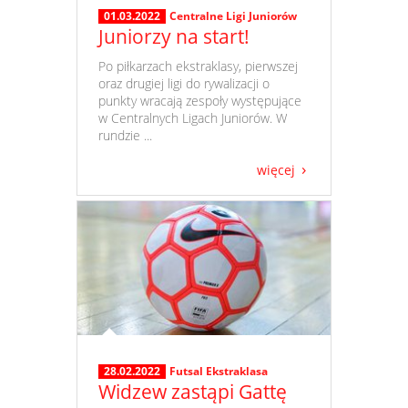
01.03.2022
Centralne Ligi Juniorów
Juniorzy na start!
​ Po piłkarzach ekstraklasy, pierwszej
oraz drugiej ligi do rywalizacji o
punkty wracają zespoły występujące
w Centralnych Ligach Juniorów. W
rundzie ...
więcej
28.02.2022
Futsal Ekstraklasa
Widzew zastąpi Gattę