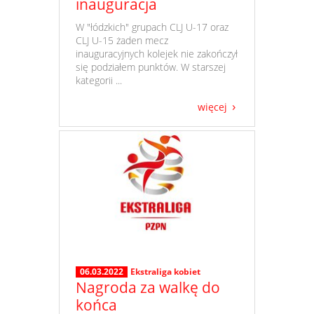
inauguracja
​ W "łódzkich" grupach CLJ U-17 oraz
CLJ U-15 żaden mecz
inauguracyjnych kolejek nie zakończył
się podziałem punktów. W starszej
kategorii ...
więcej
06.03.2022
Ekstraliga kobiet
Nagroda za walkę do
końca