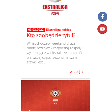
03.03.2022
Ekstraliga kobiet
Kto zdobędzie tytuł?
​ W nadchodzący weekend drugą
rundę rozgrywek rozpoczną zespoły
występujące w ekstralidze kobiet. Po
pierwszej części sezonu na czele
stawki jest ...
więcej