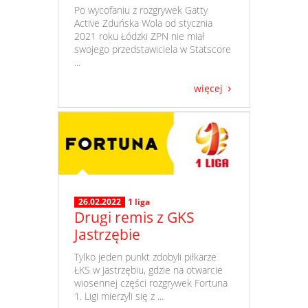
​ Po wycofaniu z rozgrywek Gatty
Active Zduńska Wola od stycznia
2021 roku Łódzki ZPN nie miał
swojego przedstawiciela w Statscore
...
więcej
26.02.2022
1 liga
Drugi remis z GKS
Jastrzębie
​ Tylko jeden punkt zdobyli piłkarze
ŁKS w Jastrzębiu, gdzie na otwarcie
wiosennej części rozgrywek Fortuna
1. Ligi mierzyli się z ...