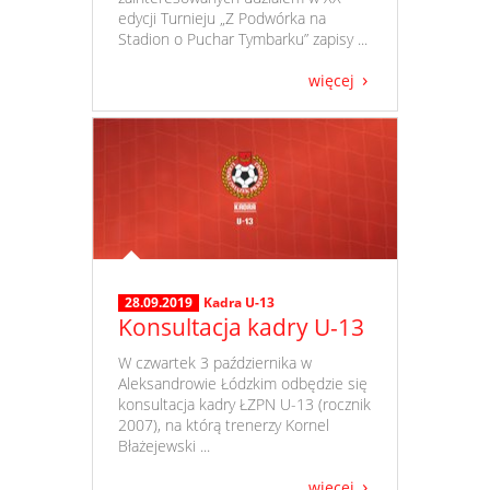
edycji Turnieju „Z Podwórka na
Stadion o Puchar Tymbarku” zapisy ...
więcej
28.09.2019
Kadra U-13
Konsultacja kadry U-13
​ W czwartek 3 października w
Aleksandrowie Łódzkim odbędzie się
konsultacja kadry ŁZPN U-13 (rocznik
2007), na którą trenerzy Kornel
Błażejewski ...
więcej