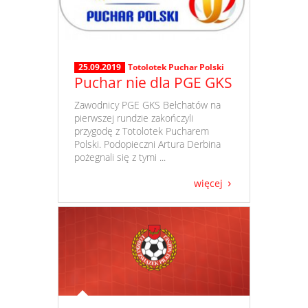
25.09.2019
Totolotek Puchar Polski
Puchar nie dla PGE GKS
​ Zawodnicy PGE GKS Bełchatów na
pierwszej rundzie zakończyli
przygodę z Totolotek Pucharem
Polski. Podopieczni Artura Derbina
pożegnali się z tymi ...
więcej