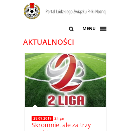
MENU
AKTUALNOŚCI
28.09.2019
2 liga
Skromnie, ale za trzy