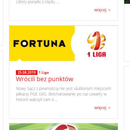
cztery porażki z rzędu. ...
więcej
25.08.2019
1 Liga
Wrócili bez punktów
​ Nowy Sącz z pewnością nie jest ulubionym miejscem
piłkarzy PGE GKS. Bełchatowianie po raz czwarty w
historii walczyli tam o ...
więcej