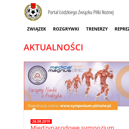
ZWIĄZEK
ROZGRYWKI
TRENERZY
REPRE
AKTUALNOŚCI
26.08.2019
Międzynarodowe sympozjum