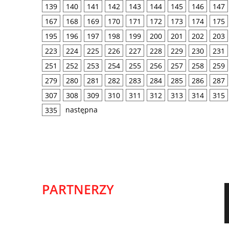
139
140
141
142
143
144
145
146
147
167
168
169
170
171
172
173
174
175
195
196
197
198
199
200
201
202
203
223
224
225
226
227
228
229
230
231
251
252
253
254
255
256
257
258
259
279
280
281
282
283
284
285
286
287
307
308
309
310
311
312
313
314
315
następna
335
PARTNERZY