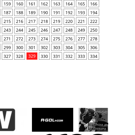
159
160
161
162
163
164
165
166
187
188
189
190
191
192
193
194
215
216
217
218
219
220
221
222
243
244
245
246
247
248
249
250
271
272
273
274
275
276
277
278
299
300
301
302
303
304
305
306
329
327
328
330
331
332
333
334