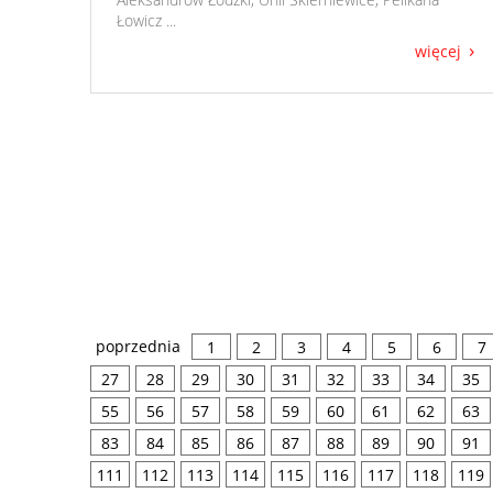
Łowicz ...
więcej
poprzednia
1
2
3
4
5
6
7
27
28
29
30
31
32
33
34
35
55
56
57
58
59
60
61
62
63
83
84
85
86
87
88
89
90
91
111
112
113
114
115
116
117
118
119