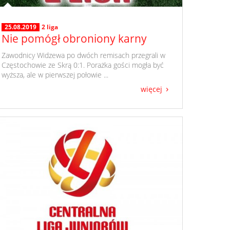
25.08.2019
2 liga
Nie pomógł obroniony karny
​ Zawodnicy Widzewa po dwóch remisach przegrali w
Częstochowie ze Skrą 0:1. Porażka gości mogła być
wyższa, ale w pierwszej połowie ...
więcej