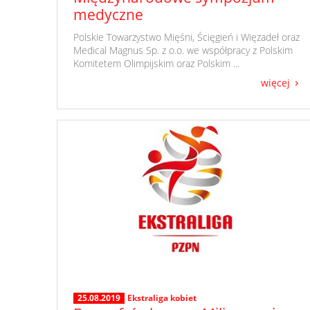
medyczne
​ Polskie Towarzystwo Mięśni, Ścięgień i Więzadeł oraz
Medical Magnus Sp. z o.o. we współpracy z Polskim
Komitetem Olimpijskim oraz Polskim ...
więcej
25.08.2019
Ekstraliga kobiet