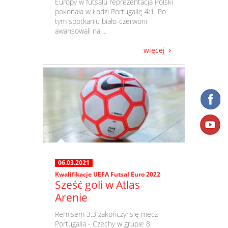
Europy w futsalu reprezentacja Polski
pokonała w Łodzi Portugalię 4:1. Po
tym spotkaniu biało-czerwoni
awansowali na ...
więcej
06.03.2021
Kwalifikacje UEFA Futsal Euro 2022
Sześć goli w Atlas
Arenie
​ Remisem 3:3 zakończył się mecz
Portugalia - Czechy w grupie 8.