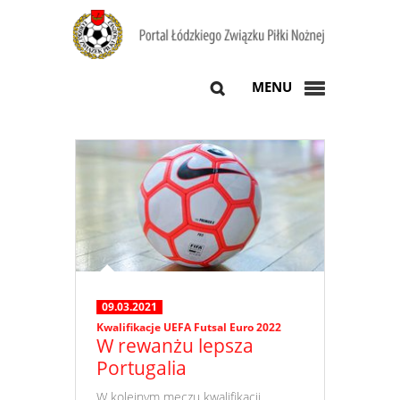
MENU
09.03.2021
Kwalifikacje UEFA Futsal Euro 2022
W rewanżu lepsza
Portugalia
​ W kolejnym meczu kwalifikacji