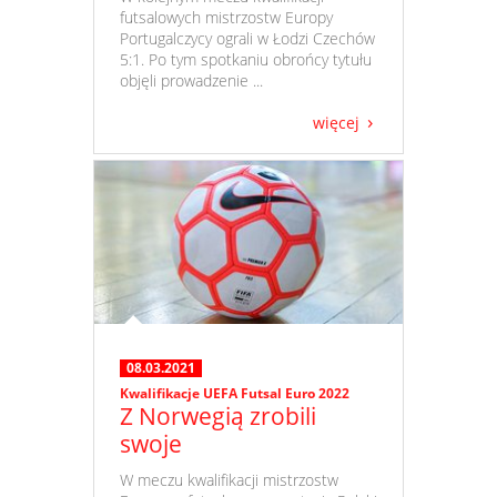
futsalowych mistrzostw Europy
Portugalczycy ograli w Łodzi Czechów
5:1. Po tym spotkaniu obrońcy tytułu
objęli prowadzenie ...
więcej
08.03.2021
Kwalifikacje UEFA Futsal Euro 2022
Z Norwegią zrobili
swoje
​ W meczu kwalifikacji mistrzostw