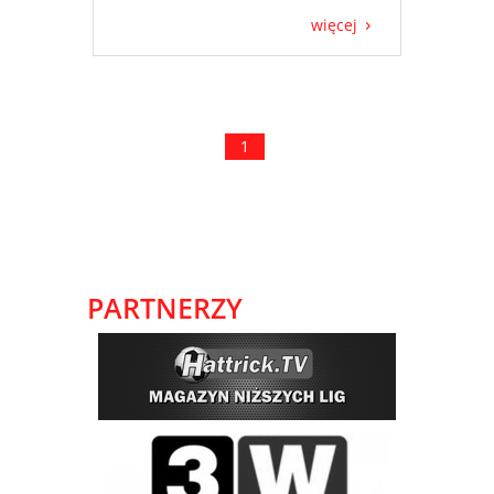
więcej
1
PARTNERZY