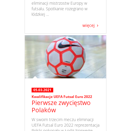
eliminacji mistrzostw Europy w
futsalu. Spotkanie rozegrano w
łódzkiej ...
więcej
05.03.2021
Kwalifikacje UEFA Futsal Euro 2022
Pierwsze zwycięstwo
Polaków
​ W swoim trzecim meczu eliminacji
UEFA Futsal Euro 2022 reprezentacja
Polski pokonała w Łodzi Norwegię