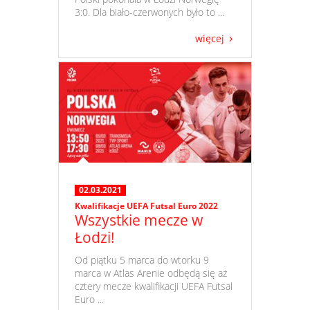
3:0. Dla biało-czerwonych było to ...
więcej
02.03.2021
Kwalifikacje UEFA Futsal Euro 2022
Wszystkie mecze w
Łodzi!
​ Od piątku 5 marca do wtorku 9
marca w Atlas Arenie odbędą się aż
cztery mecze kwalifikacji UEFA Futsal
Euro ...