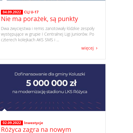
04.09.2022
CLJ U-17
Nie ma porażek, są punkty
​ Dwa zwycięstwa i remis zanotowały łódzkie zespoły
występujące w grupie I Centralnej Ligi Juniorów. Po
czterech kolejkach AKS SMS i ...
więcej
02.09.2022
Inwestycje
Różyca zagra na nowym