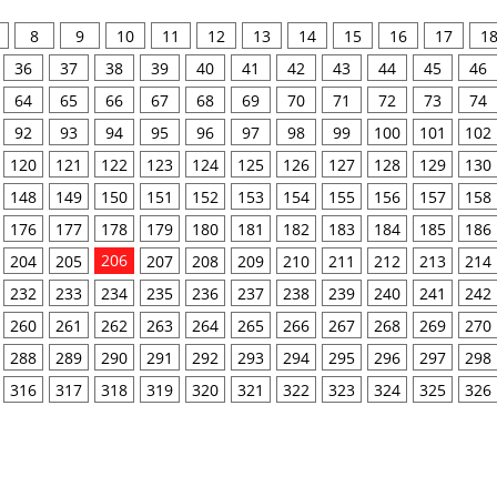
8
9
10
11
12
13
14
15
16
17
1
36
37
38
39
40
41
42
43
44
45
46
64
65
66
67
68
69
70
71
72
73
74
92
93
94
95
96
97
98
99
100
101
102
120
121
122
123
124
125
126
127
128
129
130
148
149
150
151
152
153
154
155
156
157
158
176
177
178
179
180
181
182
183
184
185
186
206
204
205
207
208
209
210
211
212
213
214
232
233
234
235
236
237
238
239
240
241
242
260
261
262
263
264
265
266
267
268
269
270
288
289
290
291
292
293
294
295
296
297
298
316
317
318
319
320
321
322
323
324
325
326