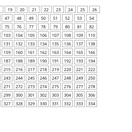
8
19
20
21
22
23
24
25
26
47
48
49
50
51
52
53
54
75
76
77
78
79
80
81
82
103
104
105
106
107
108
109
110
131
132
133
134
135
136
137
138
159
160
161
162
163
164
165
166
187
188
189
190
191
192
193
194
215
216
217
218
219
220
221
222
243
244
245
246
247
248
249
250
271
272
273
274
275
276
277
278
299
300
301
302
303
304
305
306
327
328
329
330
331
332
333
334