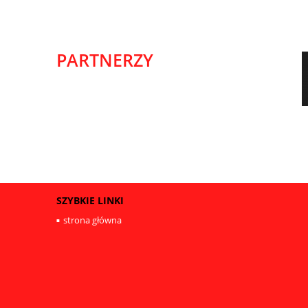
PARTNERZY
SZYBKIE LINKI
strona główna