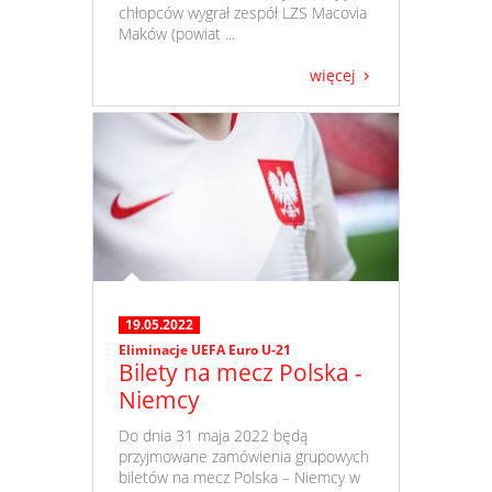
chłopców wygrał zespół LZS Macovia
Maków (powiat ...
więcej
19.05.2022
Eliminacje UEFA Euro U-21
Bilety na mecz Polska -
Niemcy
​ Do dnia 31 maja 2022 będą
przyjmowane zamówienia grupowych
biletów na mecz Polska – Niemcy w