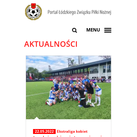
MENU
AKTUALNOŚCI
22.05.2022
Ekstraliga kobiet