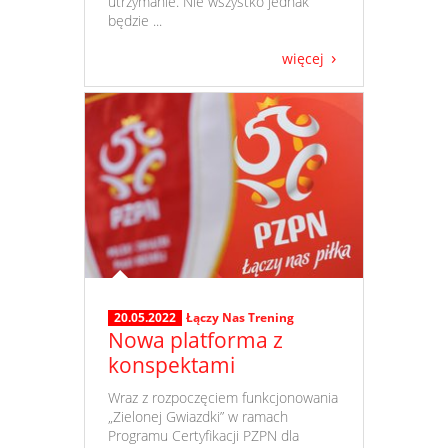
utrzymanie. Nie wszystko jednak
będzie ...
więcej
20.05.2022
Łączy Nas Trening
Nowa platforma z
konspektami
​ Wraz z rozpoczęciem funkcjonowania
„Zielonej Gwiazdki” w ramach
Programu Certyfikacji PZPN dla