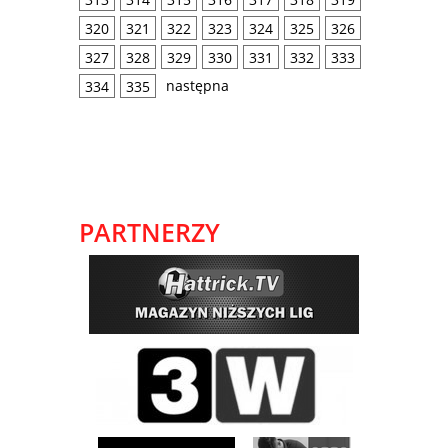
320
321
322
323
324
325
326
327
328
329
330
331
332
333
następna
334
335
PARTNERZY