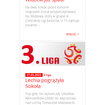
​ Na dwie kolejki przed końcem
rozgrywek został przypieczętowany
los Widzewa, który w grupie A
Centralnej Ligi Juniorów U-15 zajmuje
ostatnie ...
więcej
21.05.2022
3 liga
Lechia pogrążyła
Sokoła
​ Trzy gole nie wystarczyły Sokołowi
Aleksandrów Łódzki do zwycięstwa
nad Lechią Tomaszów Mazowiecki.