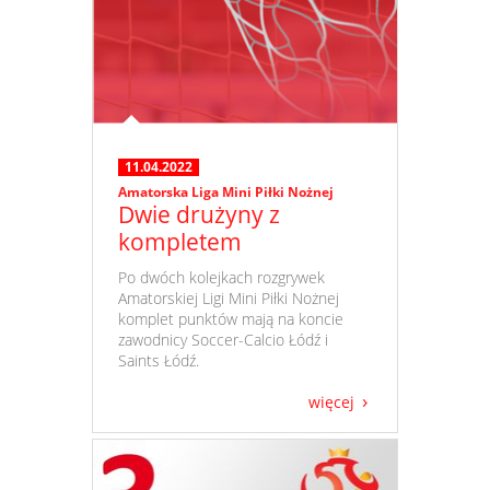
11.04.2022
Amatorska Liga Mini Piłki Nożnej
Dwie drużyny z
kompletem
​ Po dwóch kolejkach rozgrywek
Amatorskiej Ligi Mini Piłki Nożnej
komplet punktów mają na koncie
zawodnicy Soccer-Calcio Łódź i
Saints Łódź.
więcej