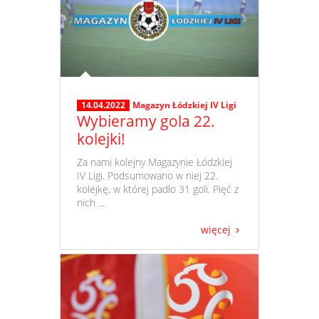
14.04.2022
Magazyn Łódzkiej IV Ligi
Wybieramy gola 22.
kolejki!
​ Za nami kolejny Magazynie Łódzkiej
IV Ligi. Podsumowano w niej 22.
kolejkę, w której padło 31 goli. Pięć z
nich ...
więcej