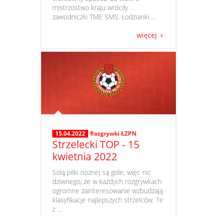
mistrzostwo kraju wróciły
zawodniczki TME SMS. Łodzianki ...
więcej
15.04.2022
Rozgrywki ŁZPN
Strzelecki TOP - 15
kwietnia 2022
​ Solą piłki nożnej są gole, więc nic
dziwnego, że w każdych rozgrywkach
ogromne zainteresowanie wzbudzają
klasyfikacje najlepszych strzelców. Te
z ...