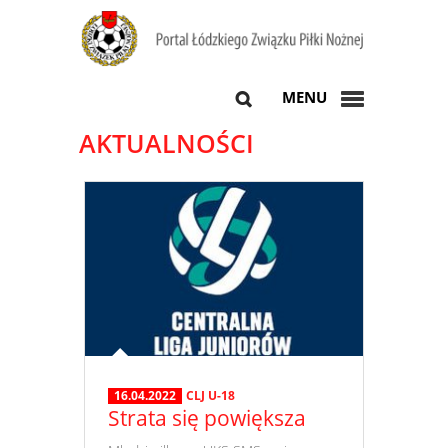
MENU
AKTUALNOŚCI
16.04.2022
CLJ U-18
Strata się powiększa