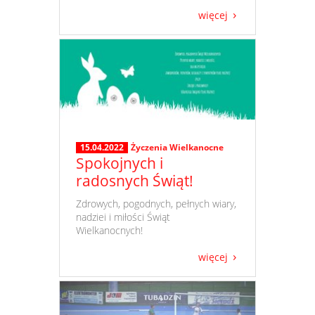
więcej
15.04.2022
Życzenia Wielkanocne
Spokojnych i
radosnych Świąt!
​ Zdrowych, pogodnych, pełnych wiary,
nadziei i miłości Świąt
Wielkanocnych!
więcej