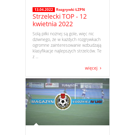
13.04.2022
Rozgrywki ŁZPN
Strzelecki TOP - 12
kwietnia 2022
​ Solą piłki nożnej są gole, więc nic
dziwnego, że w każdych rozgrywkach
ogromne zainteresowanie wzbudzają
klasyfikacje najlepszych strzelców. Te
z ...
więcej