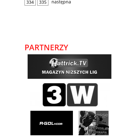
następna
334
335
PARTNERZY