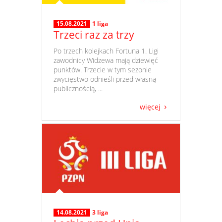
15.08.2021
1 liga
Trzeci raz za trzy
​ Po trzech kolejkach Fortuna 1. Ligi
zawodnicy Widzewa mają dziewięć
punktów. Trzecie w tym sezonie
zwycięstwo odnieśli przed własną
publicznością, ...
więcej
14.08.2021
3 liga