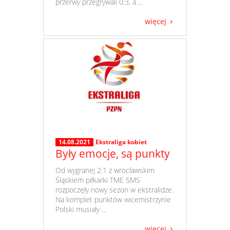
przerwy przegrywali 0:3, a ...
więcej
14.08.2021
Ekstraliga kobiet
Były emocje, są punkty
​ Od wygranej 2:1 z wrocławskim
Śląskiem piłkarki TME SMS
rozpoczęły nowy sezon w ekstralidze.
Na komplet punktów wicemistrzynie
Polski musiały ...
więcej