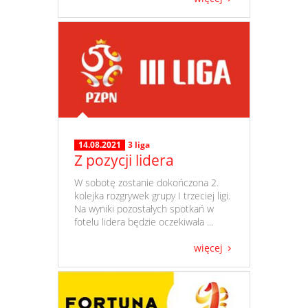
14.08.2021
3 liga
Z pozycji lidera
​ W sobotę zostanie dokończona 2.
kolejka rozgrywek grupy I trzeciej ligi.
Na wyniki pozostałych spotkań w
fotelu lidera będzie oczekiwała ...
więcej