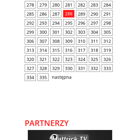
278
279
280
281
282
283
284
288
285
286
287
289
290
291
292
293
294
295
296
297
298
299
300
301
302
303
304
305
306
307
308
309
310
311
312
313
314
315
316
317
318
319
320
321
322
323
324
325
326
327
328
329
330
331
332
333
następna
334
335
PARTNERZY