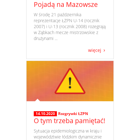
Pojadą na Mazowsze
​ W środę 21 października
reprezentacje ŁZPN U-14 (rocznik
2007) i U-13 (rocznik 2008) rozegrają
w Ząbkach mecze mistrzowskie z
drużynami ...
więcej
14.10.2020
Rozgrywki ŁZPN
O tym trzeba pamiętać!
​ Sytuacja epidemiologiczna w kraju i
województwie łódzkim dynamicznie