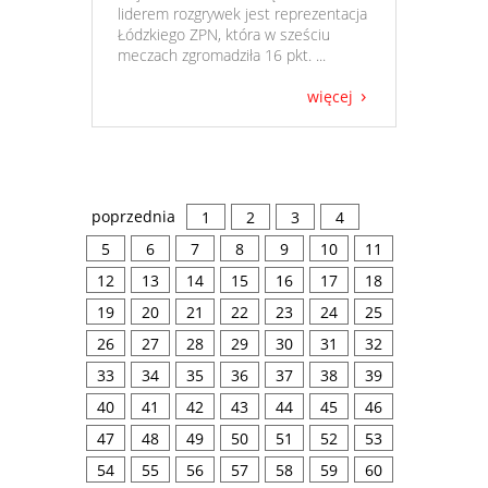
liderem rozgrywek jest reprezentacja
Łódzkiego ZPN, która w sześciu
meczach zgromadziła 16 pkt. ...
więcej
poprzednia
1
2
3
4
5
6
7
8
9
10
11
12
13
14
15
16
17
18
19
20
21
22
23
24
25
26
27
28
29
30
31
32
33
34
35
36
37
38
39
40
41
42
43
44
45
46
47
48
49
50
51
52
53
54
55
56
57
58
59
60