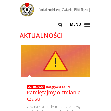
MENU
AKTUALNOŚCI
22.10.2020
Rozgrywki ŁZPN
Pamiętajmy o zmianie
czasu!
​ Zmiana czasu z letniego na zimowy