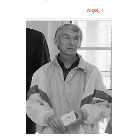
więcej