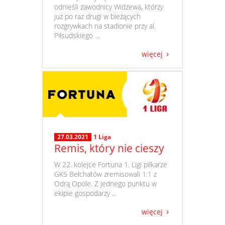
odnieśli zawodnicy Widzewa, którzy
już po raz drugi w bieżących
rozgrywkach na stadionie przy al.
Piłsudskiego ...
więcej
27.03.2021
1 Liga
Remis, który nie cieszy
​ W 22. kolejce Fortuna 1. Ligi piłkarze
GKS Bełchatów zremisowali 1:1 z
Odrą Opole. Z jednego punktu w
ekipie gospodarzy ...
więcej