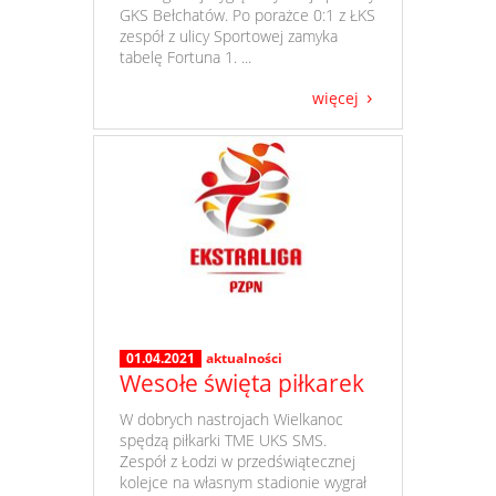
GKS Bełchatów. Po porażce 0:1 z ŁKS
zespół z ulicy Sportowej zamyka
tabelę Fortuna 1. ...
więcej
01.04.2021
aktualności
Wesołe święta piłkarek
​ W dobrych nastrojach Wielkanoc
spędzą piłkarki TME UKS SMS.
Zespół z Łodzi w przedświątecznej
kolejce na własnym stadionie wygrał