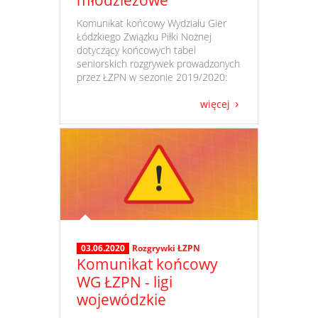
młodzieżowe
​ Komunikat końcowy Wydziału Gier
Łódzkiego Związku Piłki Nożnej
dotyczący końcowych tabel
seniorskich rozgrywek prowadzonych
przez ŁZPN w sezonie 2019/2020:
więcej
03.06.2020
Rozgrywki ŁZPN
Komunikat końcowy
WG ŁZPN - ligi
wojewódzkie