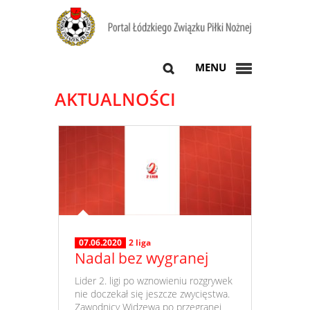
MENU
AKTUALNOŚCI
07.06.2020
2 liga
Nadal bez wygranej
​ Lider 2. ligi po wznowieniu rozgrywek
nie doczekał się jeszcze zwycięstwa.
Zawodnicy Widzewa po przegranej