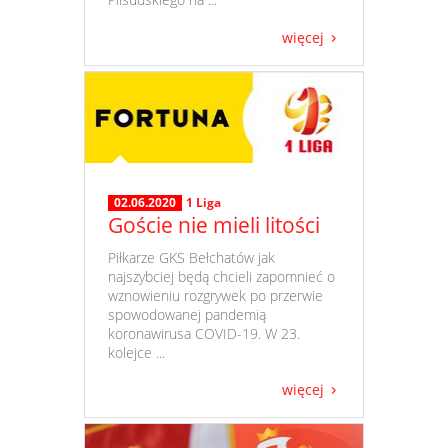
więcej
02.06.2020
1 Liga
Goście nie mieli litości
​ Piłkarze GKS Bełchatów jak
najszybciej będą chcieli zapomnieć o
wznowieniu rozgrywek po przerwie
spowodowanej pandemią
koronawirusa COVID-19. W 23.
kolejce ...
więcej